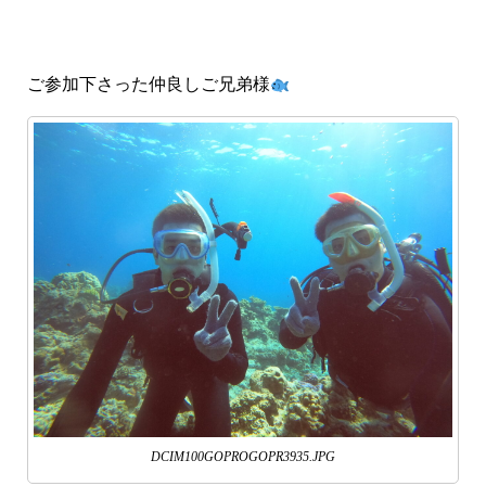
ご参加下さった仲良しご兄弟様
DCIM100GOPROGOPR3935.JPG