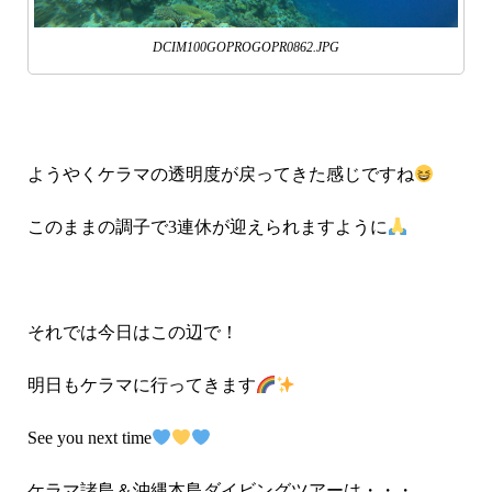
DCIM100GOPROGOPR0862.JPG
ようやくケラマの透明度が戻ってきた感じですね
このままの調子で3連休が迎えられますように
それでは今日はこの辺で！
明日もケラマに行ってきます
See you next time
ケラマ諸島＆沖縄本島ダイビングツアーは・・・