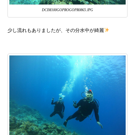
DCIM100GOPROGOPR0865.JPG
少し流れもありましたが、その分水中が綺麗