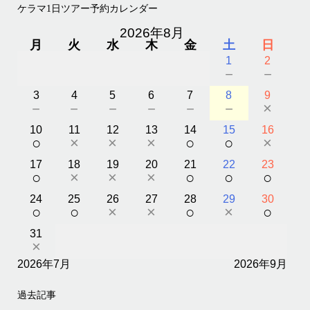
ケラマ1日ツアー予約カレンダー
2026年8月
月
火
水
木
金
土
日
1
2
－
－
3
4
5
6
7
8
9
－
－
－
－
－
－
×
10
11
12
13
14
15
16
○
×
×
×
○
○
×
17
18
19
20
21
22
23
○
×
×
×
○
○
○
24
25
26
27
28
29
30
○
○
×
×
○
×
○
31
×
2026年7月
2026年9月
過去記事