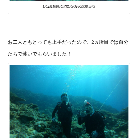
DCIM100GOPROGOPR3938.JPG
お二人ともとっても上手だったので、2ヵ所目では自分
たちで泳いでもらいました！