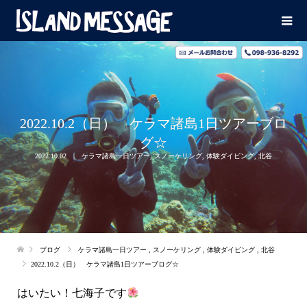
2022.10.2（日） ケラマ諸島1日ツアーブロ
グ☆
2022.10.02
ケラマ諸島一日ツアー
,
スノーケリング
,
体験ダイビング
,
北谷
ブログ
ケラマ諸島一日ツアー
,
スノーケリング
,
体験ダイビング
,
北谷
2022.10.2（日） ケラマ諸島1日ツアーブログ☆
はいたい！七海子です