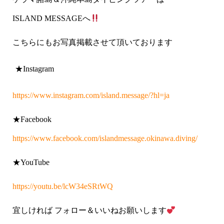
ISLAND MESSAGE
へ
こちらにもお写真掲載させて頂いております
★Instagram
https://www.instagram.com/island.message/?hl=ja
★Facebook
https://www.facebook.com/islandmessage.okinawa.diving/
★YouTube
https://youtu.be/lcW34eSRtWQ
宜しければ
フォロー＆いいねお願いします