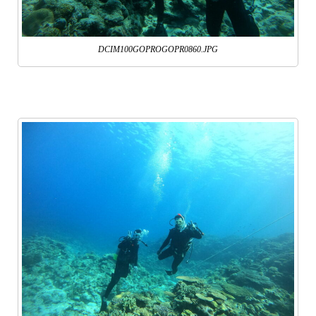
DCIM100GOPROGOPR0860.JPG