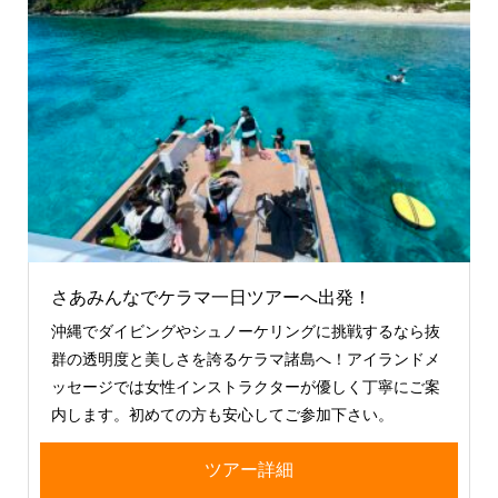
さあみんなでケラマ一日ツアーへ出発！
沖縄でダイビングやシュノーケリングに挑戦するなら抜
群の透明度と美しさを誇るケラマ諸島へ！アイランドメ
ッセージでは女性インストラクターが優しく丁寧にご案
内します。初めての方も安心してご参加下さい。
ツアー詳細