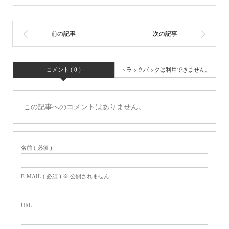
コメント ( 0 )
トラックバックは利用できません。
この記事へのコメントはありません。
名前 ( 必須 )
E-MAIL ( 必須 ) ※ 公開されません
URL