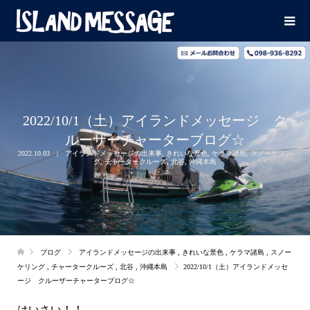
2022/10/1（土）アイランドメッセージ ク
ルーザーチャーターブログ☆
2022.10.03
アイランドメッセージの出来事
,
きれいな景色
,
ケラマ諸島
,
スノーケリン
グ
,
チャータークルーズ
,
北谷
,
沖縄本島
ブログ
アイランドメッセージの出来事
,
きれいな景色
,
ケラマ諸島
,
スノー
ケリング
,
チャータークルーズ
,
北谷
,
沖縄本島
2022/10/1（土）アイランドメッセ
ージ クルーザーチャーターブログ☆
はいさい！！