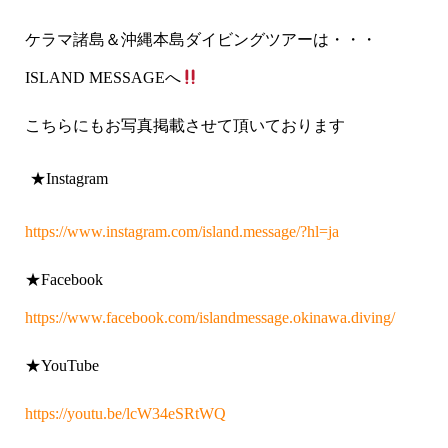
ケラマ諸島＆沖縄本島ダイビングツアーは・・・
ISLAND MESSAGE
へ
こちらにもお写真掲載させて頂いております
★Instagram
https://www.instagram.com/island.message/?hl=ja
★Facebook
https://www.facebook.com/islandmessage.okinawa.diving/
★YouTube
https://youtu.be/lcW34eSRtWQ