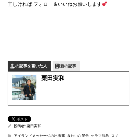
宜しければ
フォロー＆いいねお願いします
この記事を書いた人
最新の記事
栗田実和
投稿者:
栗田実和
アイランドメッセージの出来事
,
きれいな景色
,
ケラマ諸島
,
スノ