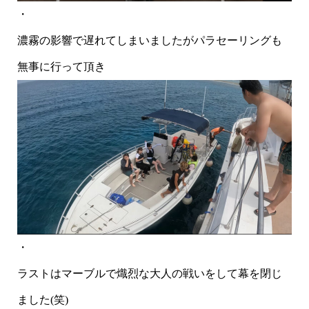
・
濃霧の影響で遅れてしまいましたがパラセーリングも
無事に行って頂き
・
ラストはマーブルで熾烈な大人の戦いをして幕を閉じ
ました(笑)