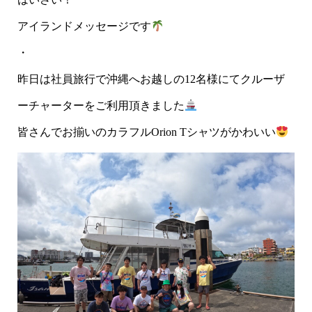
アイランドメッセージです
・
昨日は社員旅行で沖縄へお越しの12名様にてクルーザ
ーチャーターをご利用頂きました
皆さんでお揃いのカラフルOrion Tシャツがかわいい