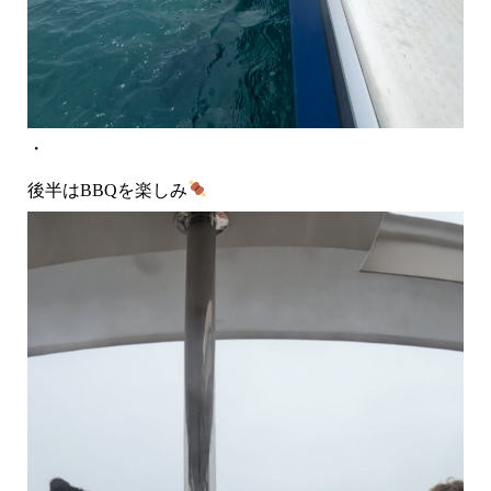
・
後半はBBQを楽しみ