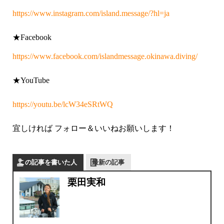
https://www.instagram.com/island.message/?hl=ja
★Facebook
https://www.facebook.com/islandmessage.okinawa.diving/
★YouTube
https://youtu.be/lcW34eSRtWQ
宜しければ フォロー＆いいねお願いします！
この記事を書いた人
最新の記事
栗田実和