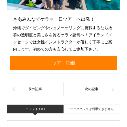
さあみんなでケラマ一日ツアーへ出発！
沖縄でダイビングやシュノーケリングに挑戦するなら抜
群の透明度と美しさを誇るケラマ諸島へ！アイランドメ
ッセージでは女性インストラクターが優しく丁寧にご案
内します。初めての方も安心してご参加下さい。
ツアー詳細
コメント ( 0 )
トラックバックは利用できません。