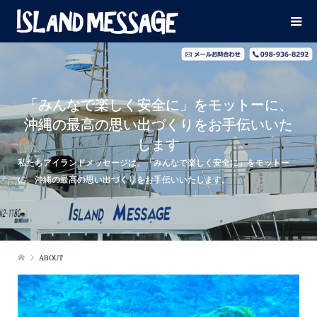
「みんなで楽しく安全に」をモットーに、
沖縄の最高の思い出づくりをお手伝いいた
します
私たちアイランドメッセージは、「みんなで楽しく安全に」をモットー
に、沖縄の最高の思い出づくりをお手伝いいたします。
ABOUT