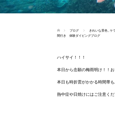
ブログ
きれいな景色
,
ケ
間行き 体験ダイビングブログ
ハイサイ！！！
本日から念願の梅雨明け！！お
本日も時折雲がかかる時間帯も
熱中症や日焼けにはご注意くだ