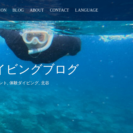
ION
BLOG
ABOUT
CONTACT
LANGUAGE
験ダイビングブログ
ント
,
体験ダイビング
,
北谷