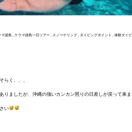
ラマ諸島
,
ケラマ諸島一日ツアー
,
スノーケリング
,
ダイビングポイント
,
体験ダイビ
そらく、、、
ありましたが、沖縄の強いカンカン照りの日差しが戻って来ま
さい