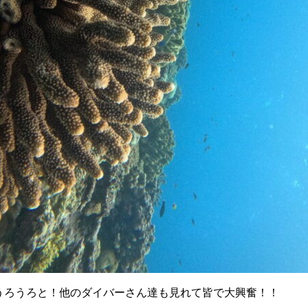
うろうろと！他のダイバーさん達も見れて皆で大興奮！！