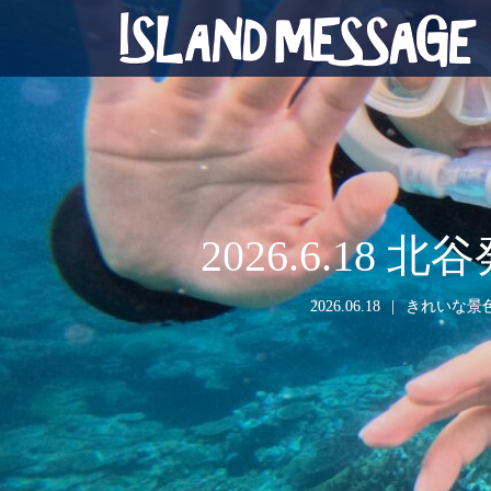
2026.6.1
2026.06.18
きれいな景