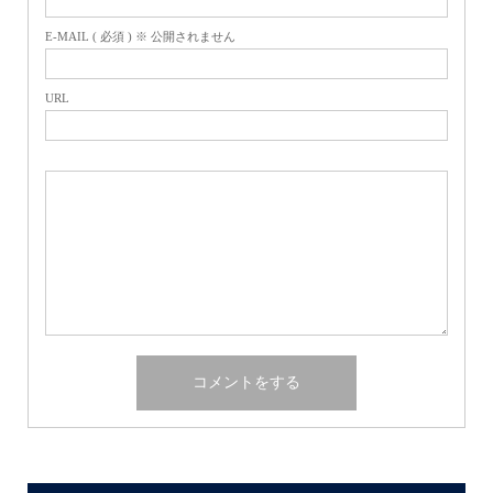
E-MAIL ( 必須 ) ※ 公開されません
URL