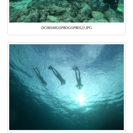
DCIM100GOPROGOPR0523.JPG