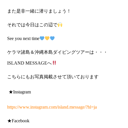
また是非一緒に潜りましょう！
それでは今日はこの辺で
See you next time
ケラマ諸島＆沖縄本島ダイビングツアーは・・・
ISLAND MESSAGE
へ
こちらにもお写真掲載させて頂いております
★Instagram
https://www.instagram.com/island.message/?hl=ja
★Facebook