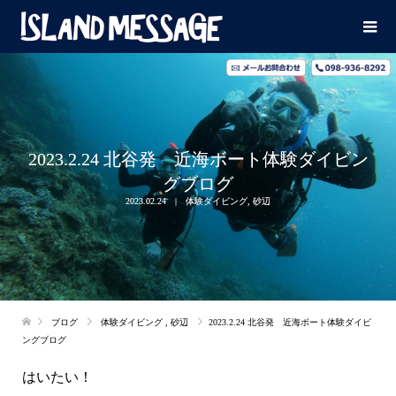
2023.2.24 北谷発 近海ボート体験ダイビン
グブログ
2023.02.24
体験ダイビング
,
砂辺
ブログ
体験ダイビング
,
砂辺
2023.2.24 北谷発 近海ボート体験ダイビ
ングブログ
はいたい！