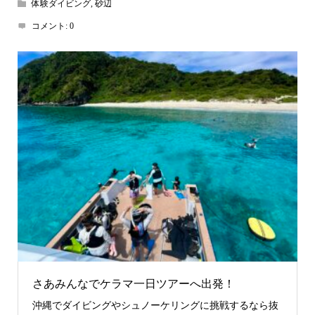
体験ダイビング
,
砂辺
コメント:
0
さあみんなでケラマ一日ツアーへ出発！
沖縄でダイビングやシュノーケリングに挑戦するなら抜