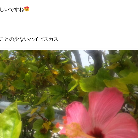
しいですね
ことの少ないハイビスカス！