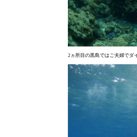
2ヵ所目の黒島ではご夫婦でダ