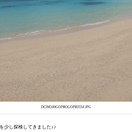
DCIM100GOPROGOPR3554.JPG
を少し探検してきました♪♪