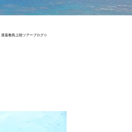
ジ 渡嘉敷島上陸ツアーブログ☆