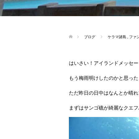
ブログ
ケラマ諸島
,
ファ
はいさい！アイランドメッセー
もう梅雨明けしたのかと思った
ただ昨日の日中はなんとか晴れ
まずはサンゴ礁が綺麗なクエフ