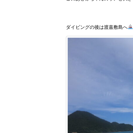
ダイビングの後は渡嘉敷島へ