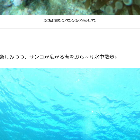
DCIM100GOPROGOPR7604.JPG
楽しみつつ、サンゴが広がる海をぶら～り水中散歩♪