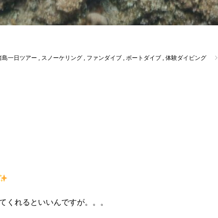
諸島一日ツアー
,
スノーケリング
,
ファンダイブ
,
ボートダイブ
,
体験ダイビング
てくれるといいんですが。。。