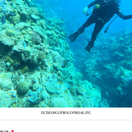
DCIM100GOPROGOPR0146.JPG