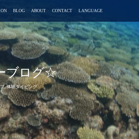
ION
BLOG
ABOUT
CONTACT
LANGUAGE
ツアーブログ☆
ブ
,
体験ダイビング