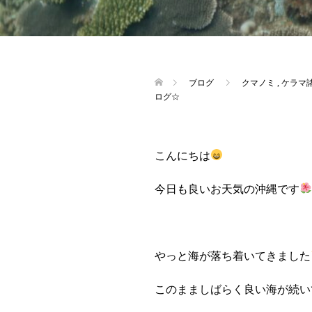
ブログ
クマノミ
,
ケラマ
ログ☆
こんにちは
今日も良いお天気の沖縄です
やっと海が落ち着いてきました
このまましばらく良い海が続い