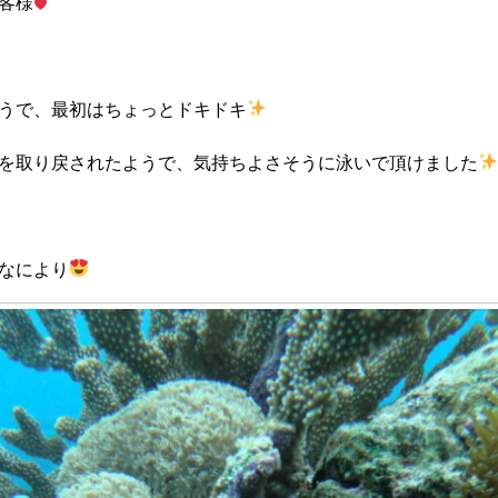
客様
うで、最初はちょっとドキドキ
を取り戻されたようで、気持ちよさそうに泳いで頂けました
なにより