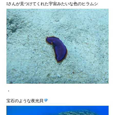
Iさんが見つけてくれた宇宙みたいな色のヒラムシ
・
宝石のような夜光貝