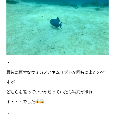
・
最後に巨大なウミガメとネムリブカが同時に出たので
すが
どちらを追っていいか迷っていたら写真が撮れ
ず・・・でした
・