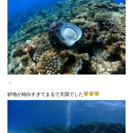
・
砂地が純白すぎてまるで天国でした