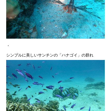
・
シンプルに美しいサンチンの「ハナゴイ」の群れ