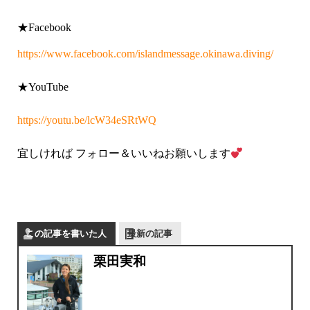
★Facebook
https://www.facebook.com/islandmessage.okinawa.diving/
★YouTube
https://youtu.be/lcW34eSRtWQ
宜しければ フォロー＆いいねお願いします
この記事を書いた人
最新の記事
栗田実和