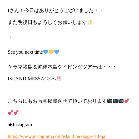
Iさん！今日はありがとうございました！！
また明後日もよろしくお願いします
・
See you next time
ケラマ諸島＆沖縄本島ダイビングツアーは・・・
ISLAND MESSAGEへ
こちらにもお写真掲載させて頂いております
★Instagram
https://www.instagram.com/island.message/?hl=ja