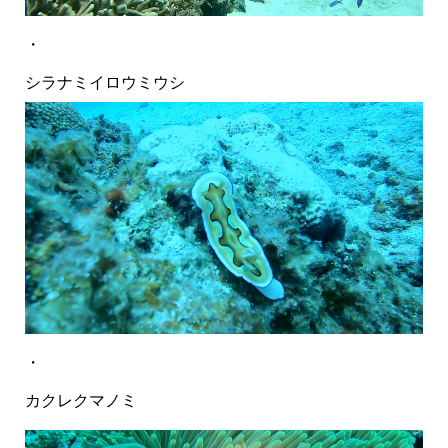
・
シラナミイロウミウシ
・
カクレクマノミ