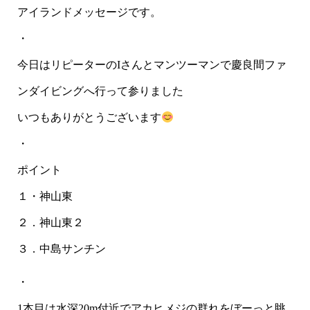
アイランドメッセージです。
・
今日はリピーターのIさんとマンツーマンで慶良間ファ
ンダイビングへ行って参りました
いつもありがとうございます
・
ポイント
１・神山東
２．神山東２
３．中島サンチン
・
1本目は水深20m付近でアカヒメジの群れをぼーっと眺