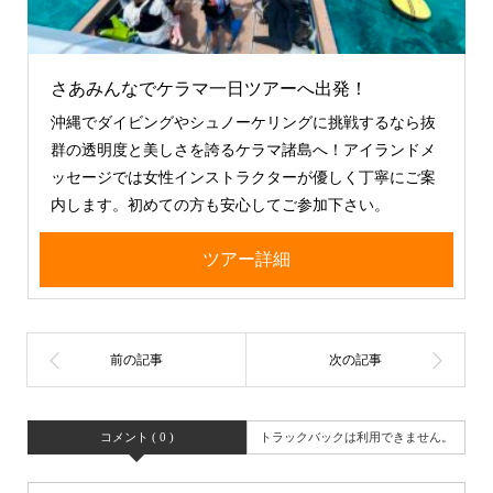
さあみんなでケラマ一日ツアーへ出発！
沖縄でダイビングやシュノーケリングに挑戦するなら抜
群の透明度と美しさを誇るケラマ諸島へ！アイランドメ
ッセージでは女性インストラクターが優しく丁寧にご案
内します。初めての方も安心してご参加下さい。
ツアー詳細
コメント ( 0 )
トラックバックは利用できません。