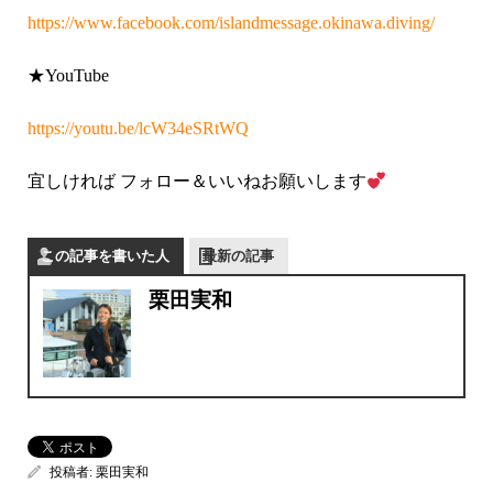
https://www.facebook.com/islandmessage.okinawa.diving/
★YouTube
https://youtu.be/lcW34eSRtWQ
宜しければ フォロー＆いいねお願いします
この記事を書いた人
最新の記事
栗田実和
投稿者:
栗田実和