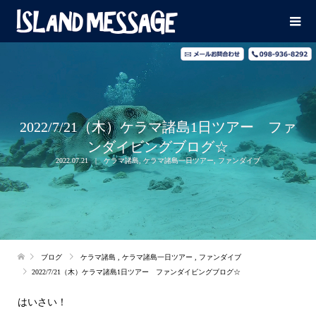
2022/7/21（木）ケラマ諸島1日ツアー ファ
ンダイビングブログ☆
2022.07.21
ケラマ諸島
,
ケラマ諸島一日ツアー
,
ファンダイブ
ブログ
ケラマ諸島
,
ケラマ諸島一日ツアー
,
ファンダイブ
2022/7/21（木）ケラマ諸島1日ツアー ファンダイビングブログ☆
はいさい！