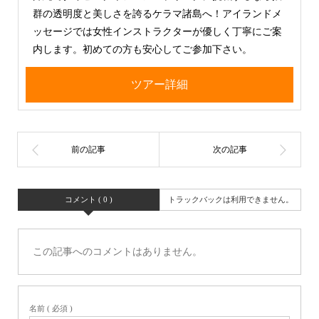
群の透明度と美しさを誇るケラマ諸島へ！アイランドメ
ッセージでは女性インストラクターが優しく丁寧にご案
内します。初めての方も安心してご参加下さい。
ツアー詳細
コメント ( 0 )
トラックバックは利用できません。
この記事へのコメントはありません。
名前 ( 必須 )