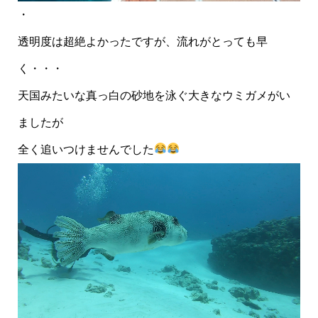
・
透明度は超絶よかったですが、流れがとっても早
く・・・
天国みたいな真っ白の砂地を泳ぐ大きなウミガメがい
ましたが
全く追いつけませんでした