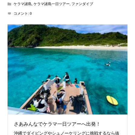
ケラマ諸島
,
ケラマ諸島一日ツアー
,
ファンダイブ
コメント:
0
さあみんなでケラマ一日ツアーへ出発！
沖縄でダイビングやシュノーケリングに挑戦するなら抜