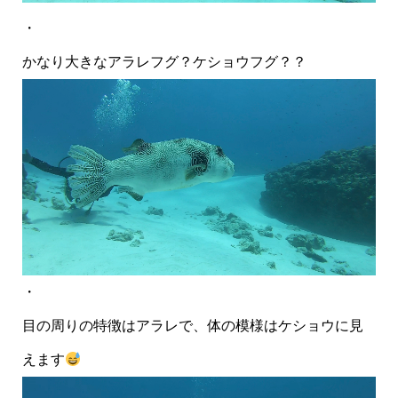
・
かなり大きなアラレフグ？ケショウフグ？？
・
目の周りの特徴はアラレで、体の模様はケショウに見
えます