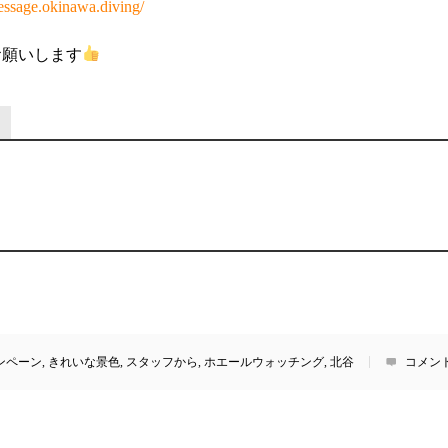
essage.okinawa.diving/
お願いします
ンペーン
,
きれいな景色
,
スタッフから
,
ホエールウォッチング
,
北谷
コメン