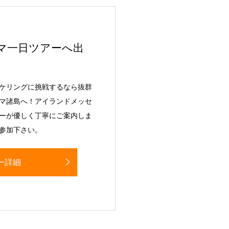
マ一日ツアーへ出
ケリングに挑戦するなら抜群
マ諸島へ！アイランドメッセ
ーが優しく丁寧にご案内しま
参加下さい。
ー詳細