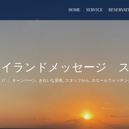
HOME
SERVICE
RESERVAT
） アイランドメッセージ 
.17
キャンペーン
,
きれいな景色
,
スタッフから
,
ホエールウォッチン