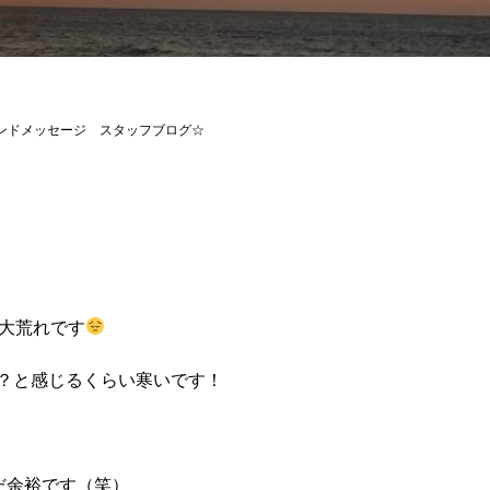
イランドメッセージ スタッフブログ☆
大荒れです
！？と感じるくらい寒いです！
だ余裕です（笑）