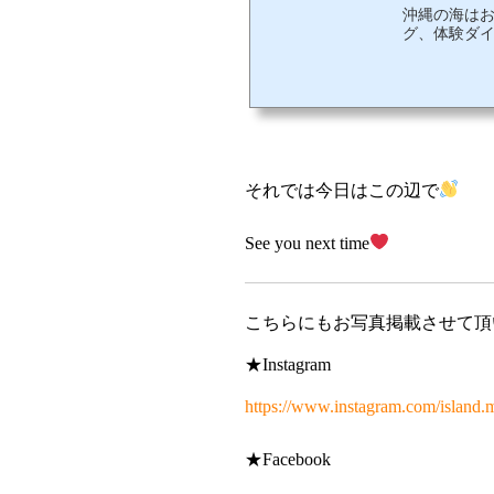
沖縄の海は
グ、体験ダイ
それでは今日はこの辺で
See you next time
こちらにもお写真掲載させて頂
★Instagram
https://www.instagram.com/island.
★Facebook