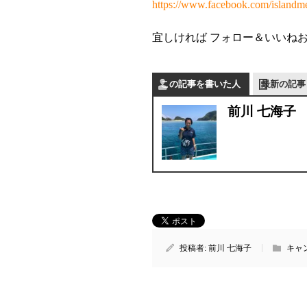
https://www.facebook.com/islandm
宜しければ フォロー＆いいね
この記事を書いた人
最新の記事
前川 七海子
投稿者:
前川 七海子
キャ