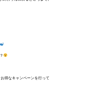
？
けお得なキャンペーンを行って