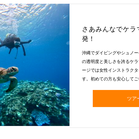
さあみんなでケラ
発！
沖縄でダイビングやシュノー
の透明度と美しさを誇るケラ
ージでは女性インストラクタ
す。初めての方も安心してご
ツア