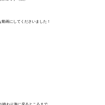
な動画にしてくださいました！
業が終わり海に戻るところまで。