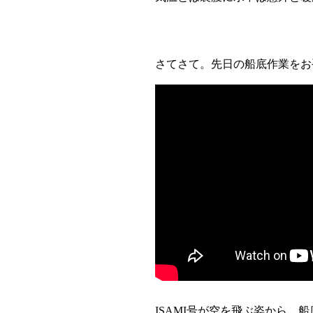
さてさて。先日の船底作業をお
ISAMI号が空を飛ぶ姿から