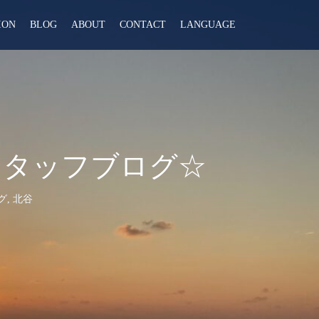
ION
BLOG
ABOUT
CONTACT
LANGUAGE
スタッフブログ☆
グ
,
北谷