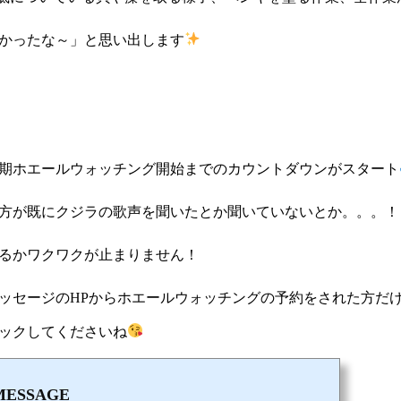
かったな～」と思い出します
期ホエールウォッチング開始までのカウントダウンがスタート
方が既にクジラの歌声を聞いたとか聞いていないとか。。。！
るかワクワクが止まりません！
メッセージのHPからホエールウォッチングの予約をされた方だ
ックしてくださいね
MESSAGE