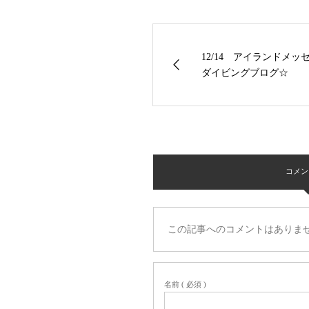
12/14 アイランドメ
ダイビングブログ☆
コメント 
この記事へのコメントはありま
名前 ( 必須 )