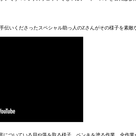
手伝いくださったスペシャル助っ人のZさんがその様子を素敵
、船底についている貝や藻を取る様子、ペンキを塗る作業、全作