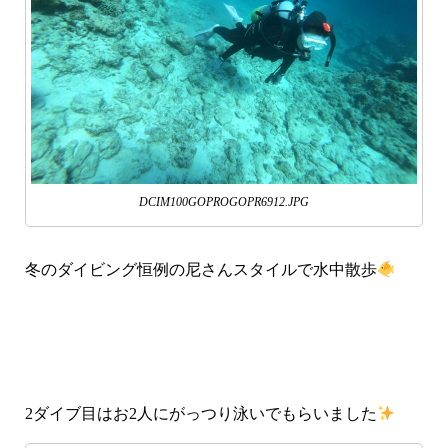
DCIM100GOPROGOPR6912.JPG
冬のダイビング恒例の尼さんスタイルで水中散歩
2ダイブ目はお2人にがっつり泳いでもらいました