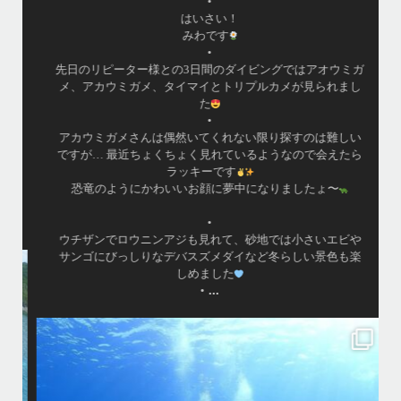
•
はいさい！
みわです
•
先日のリピーター様との3日間のダイビングではアオウミガ
メ、アカウミガメ、タイマイとトリプルカメが見られまし
た
•
アカウミガメさんは偶然いてくれない限り探すのは難しい
ですが… 最近ちょくちょく見れているようなので会えたら
ラッキーです
恐竜のようにかわいいお顔に夢中になりましたょ〜
•
ウチザンでロウニンアジも見れて、砂地では小さいエビや
サンゴにびっしりなデバスズメダイなど冬らしい景色も楽
しめました
...
•
island.message
はいさ〜い
今回は家族でご参加頂きました
海になかなか入ってくれなくて苦戦
でも途中からガンガン入ってくれ良かった
大人は全員ダイビング！！！