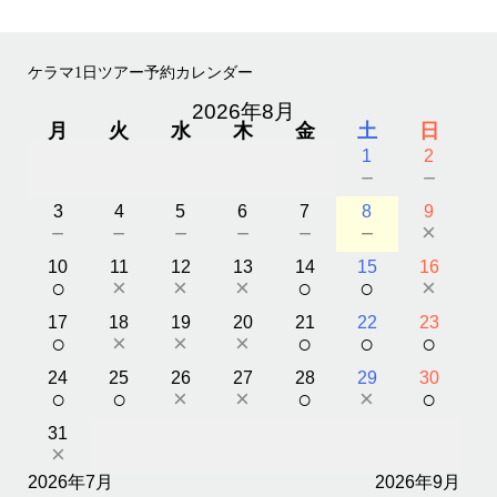
ケラマ1日ツアー予約カレンダー
2026年8月
月
火
水
木
金
土
日
1
2
－
－
3
4
5
6
7
8
9
－
－
－
－
－
－
×
10
11
12
13
14
15
16
○
×
×
×
○
○
×
17
18
19
20
21
22
23
○
×
×
×
○
○
○
24
25
26
27
28
29
30
○
○
×
×
○
×
○
31
×
2026年7月
2026年9月