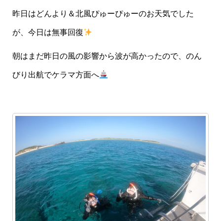
昨日はどんより＆北風ぴゅーぴゅーのお天気でした
が、今日は無事回復
朝はまだ昨日の風の影響から波が高かったので、のん
びり出航でケラマ方面へ