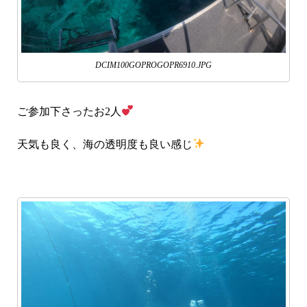
DCIM100GOPROGOPR6910.JPG
ご参加下さったお2人
天気も良く、海の透明度も良い感じ