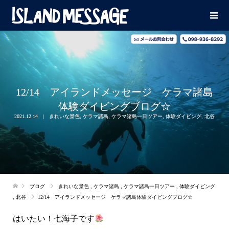
12/14 アイランドメッセージ ケラマ諸島
体験ダイビングブログ☆
2021.12.14
きれいな景色
,
ケラマ諸島
,
ケラマ諸島一日ツアー
,
体験ダイビング
,
北谷
ブログ
きれいな景色
,
ケラマ諸島
,
ケラマ諸島一日ツアー
,
体験ダイビング
,
北谷
12/14 アイランドメッセージ ケラマ諸島体験ダイビングブログ☆
はいたい！七海子です