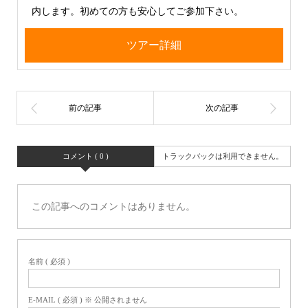
内します。初めての方も安心してご参加下さい。
ツアー詳細
コメント ( 0 )
トラックバックは利用できません。
この記事へのコメントはありません。
名前 ( 必須 )
E-MAIL ( 必須 ) ※ 公開されません