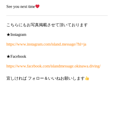
See you next time
こちらにもお写真掲載させて頂いております
★Instagram
https://www.instagram.com/island.message/?hl=ja
★Facebook
https://www.facebook.com/islandmessage.okinawa.diving/
宜しければ フォロー＆いいねお願いします