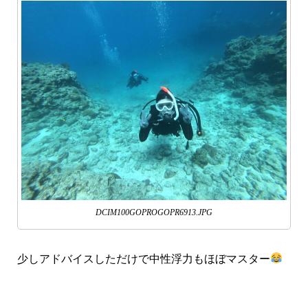
DCIM100GOPROGOPR6913.JPG
少しアドバイスしただけで中性浮力もほぼマスター