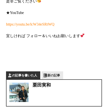
是非ご覧ください
★YouTube
https://youtu.be/lcW34eSRtWQ
宜しければ フォロー＆いいねお願いします
この記事を書いた人
最新の記事
栗田実和