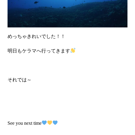
めっちゃきれいでした！！
明日もケラマへ行ってきます
それでは～
See you next time