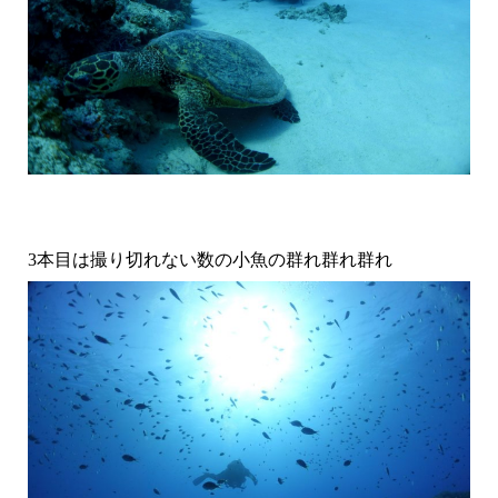
3本目は撮り切れない数の小魚の群れ群れ群れ