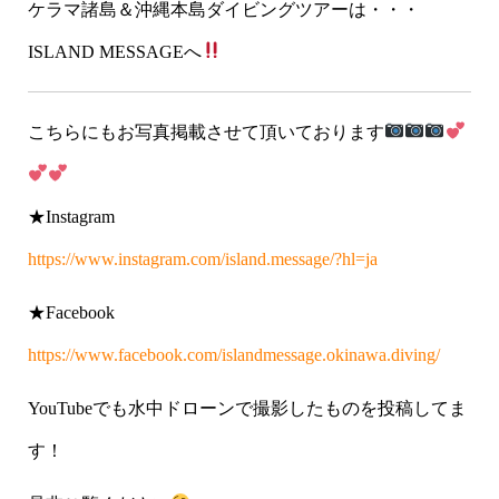
ケラマ諸島＆沖縄本島ダイビングツアーは・・・
ISLAND MESSAGEへ
こちらにもお写真掲載させて頂いております
★Instagram
https://www.instagram.com/island.message/?hl=ja
★Facebook
https://www.facebook.com/islandmessage.okinawa.diving/
YouTubeでも水中ドローンで撮影したものを投稿してま
す！