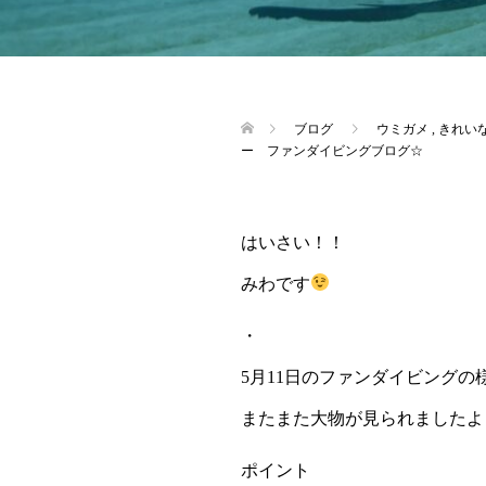
ブログ
ウミガメ
,
きれい
ー ファンダイビングブログ☆
はいさい！！
みわです
・
5月11日のファンダイビングの
またまた大物が見られましたよ
ポイント