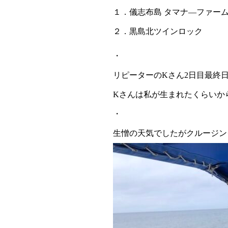
１．儀志布島 タマナ―ファー
２．黒島北ツインロック
・
リピーターのKさん2日目最終
Kさんは私が生まれたくらいか
・
生憎の天気でしたがクルージン