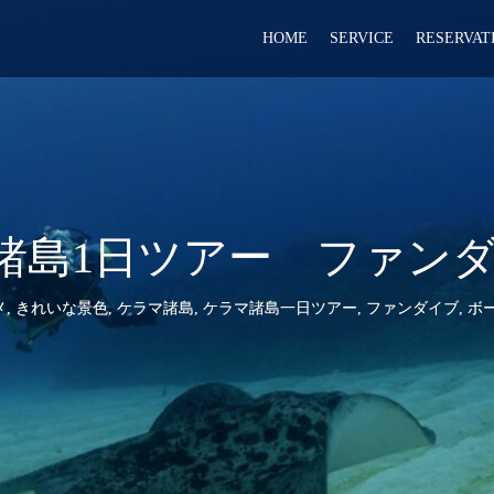
HOME
SERVICE
RESERVAT
ラマ諸島1日ツアー ファン
メ
,
きれいな景色
,
ケラマ諸島
,
ケラマ諸島一日ツアー
,
ファンダイブ
,
ボ