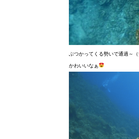
ぶつかってくる勢いで通過～（
かわいいなぁ