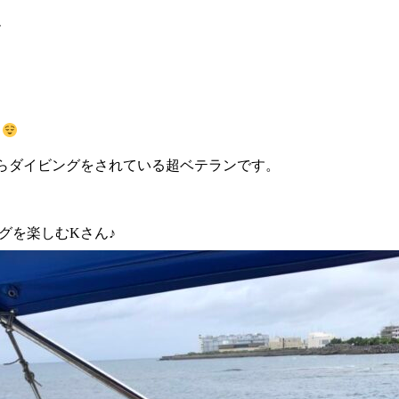
ム
日
らダイビングをされている超ベテランです。
グを楽しむKさん♪