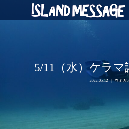
5/11（水）ケ
2022.05.12
ウミガ