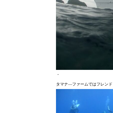
・
タマナ―ファームではフレンド