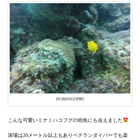
DCIM101GOPRO
こんな可愛いミナミハコフグの幼魚にも会えました
深場は20メートル以上もありベテランダイバーでも楽