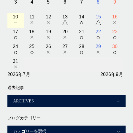
3
4
5
6
7
8
9
－
－
－
－
－
－
－
10
11
12
13
14
15
16
－
×
×
△
○
△
×
17
18
19
20
21
22
23
○
×
×
×
○
○
○
24
25
26
27
28
29
30
○
○
×
×
○
×
○
31
×
2026年7月
2026年9月
過去記事
ブログカテゴリー