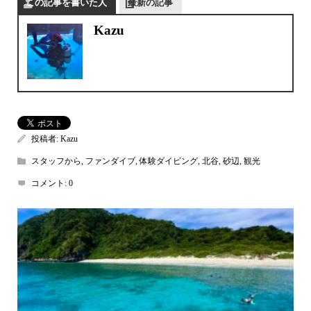
この記事を書いた人
最新の記事
Kazu
投稿者:
Kazu
スタッフから
,
ファンダイブ
,
体験ダイビング
,
北谷
,
砂辺
,
観光
コメント:
0