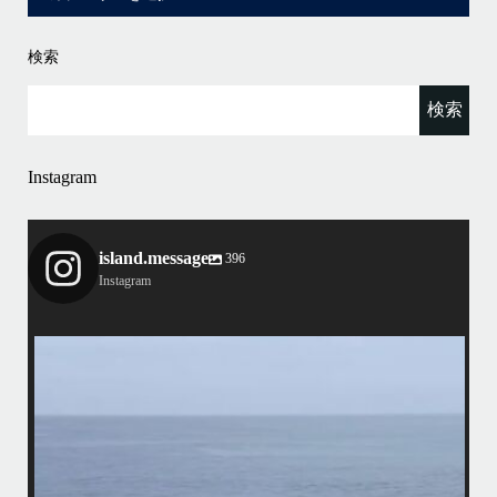
検索
Instagram
island.message
396
Instagram
island.message
4/7（日）今シーズン最後のホエールウォッチングツアーへ行って来まし
マで
た
•
アイランドメッセージとしてのホエールウォッチングツアーは3/31で終
了しておりますが、提携の旅行会社さんのチャーターでラストウォッチ
先
ごし
ングへ
・
この時期になるとやはりクジラが少ないですが有難い事にダイビング船
から情報を頂き無事に親子クジラを観察する事ができました
ア
•