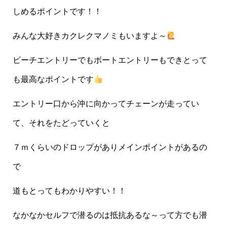
しめるポイントです！！
みんな大好きカクレクマノミもいますよ～
ビーチエントリーでもボートエントリーもできとって
も最高なポイントです
エントリー口から沖に向かってチェーンが走ってい
て、それをたどっていくと
７ｍくらいのドロップがありメインポイントがあるの
で
道もとってもわかりやすい！！
なかなかセルフで潜るのは抵抗あるな～って方でも潜