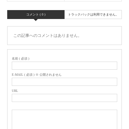
コメント ( 0 )
トラックバックは利用できません。
この記事へのコメントはありません。
名前 ( 必須 )
E-MAIL ( 必須 ) ※ 公開されません
URL