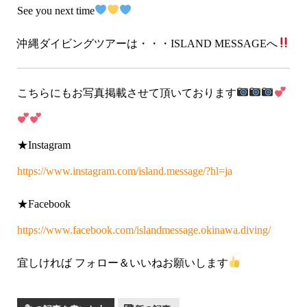
See you next time
沖縄ダイビングツアーは・・・ISLAND MESSAGEへ
こちらにもお写真掲載させて頂いております
★Instagram
https://www.instagram.com/island.message/?hl=ja
★Facebook
https://www.facebook.com/islandmessage.okinawa.diving/
宜しければ フォロー＆いいねお願いします