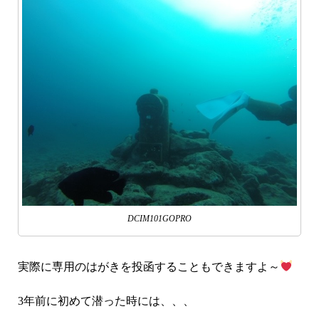
DCIM101GOPRO
実際に専用のはがきを投函することもできますよ～
3年前に初めて潜った時には、、、