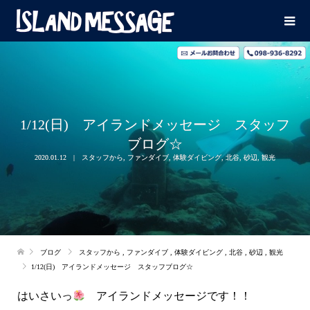
1/12(日) アイランドメッセージ スタッフ
ブログ☆
2020.01.12
スタッフから
,
ファンダイブ
,
体験ダイビング
,
北谷
,
砂辺
,
観光
ブログ
スタッフから
,
ファンダイブ
,
体験ダイビング
,
北谷
,
砂辺
,
観光
1/12(日) アイランドメッセージ スタッフブログ☆
はいさいっ
アイランドメッセージです！！