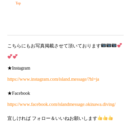
こちらにもお写真掲載させて頂いております
★Instagram
https://www.instagram.com/island.message/?hl=ja
★Facebook
https://www.facebook.com/islandmessage.okinawa.diving/
宜しければ フォロー＆いいねお願いします