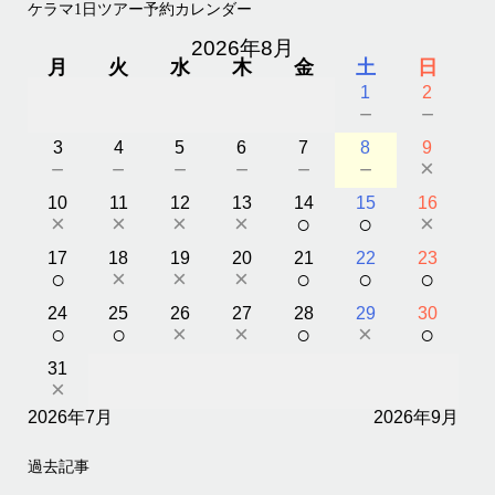
ケラマ1日ツアー予約カレンダー
2026年8月
月
火
水
木
金
土
日
1
2
－
－
3
4
5
6
7
8
9
－
－
－
－
－
－
×
10
11
12
13
14
15
16
×
×
×
×
○
○
×
17
18
19
20
21
22
23
○
×
×
×
○
○
○
24
25
26
27
28
29
30
○
○
×
×
○
×
○
31
×
2026年7月
2026年9月
過去記事