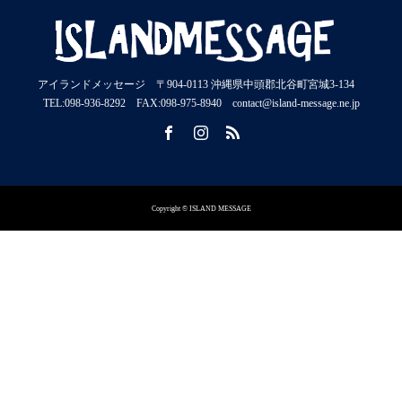
アイランドメッセージ 〒904-0113 沖縄県中頭郡北谷町宮城3-134
TEL:098-936-8292 FAX:098-975-8940 contact@island-message.ne.jp
Copyright © ISLAND MESSAGE