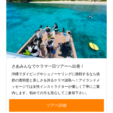
さあみんなでケラマ一日ツアーへ出発！
沖縄でダイビングやシュノーケリングに挑戦するなら抜
群の透明度と美しさを誇るケラマ諸島へ！アイランドメ
ッセージでは女性インストラクターが優しく丁寧にご案
内します。初めての方も安心してご参加下さい。
ツアー詳細