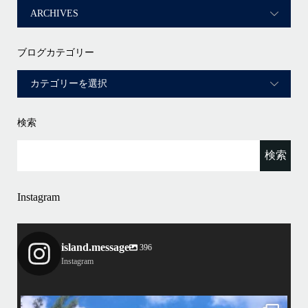
ブログカテゴリー
検索
Instagram
island.message
396
Instagram
island.message