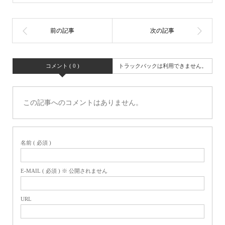
コメント ( 0 )
トラックバックは利用できません。
この記事へのコメントはありません。
名前 ( 必須 )
E-MAIL ( 必須 ) ※ 公開されません
URL