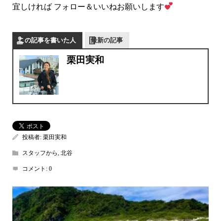
宜しければ フォロー＆いいねお願いします
この記事を書いた人
最新の記事
栗田実和
投稿者:
栗田実和
スタッフから
,
北谷
コメント:
0