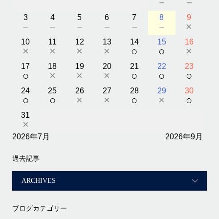
－
－
3
4
5
6
7
8
9
－
－
－
－
－
－
×
10
11
12
13
14
15
16
×
×
×
×
○
○
×
17
18
19
20
21
22
23
○
×
×
×
○
○
○
24
25
26
27
28
29
30
○
○
×
×
○
×
○
31
×
2026年7月
2026年9月
過去記事
ブログカテゴリー