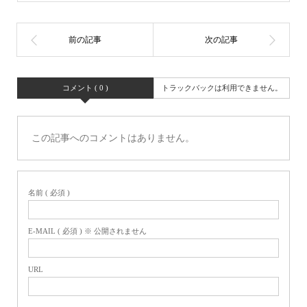
コメント ( 0 )
トラックバックは利用できません。
この記事へのコメントはありません。
名前 ( 必須 )
E-MAIL ( 必須 ) ※ 公開されません
URL