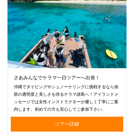
さあみんなでケラマ一日ツアーへ出発！
沖縄でダイビングやシュノーケリングに挑戦するなら抜
群の透明度と美しさを誇るケラマ諸島へ！アイランドメ
ッセージでは女性インストラクターが優しく丁寧にご案
内します。初めての方も安心してご参加下さい。
ツアー詳細