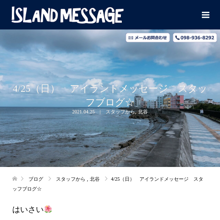
4/25（日） アイランドメッセージ スタッ
フブログ☆
2021.04.25
スタッフから
,
北谷
ブログ
スタッフから
,
北谷
4/25（日） アイランドメッセージ スタ
ッフブログ☆
はいさい