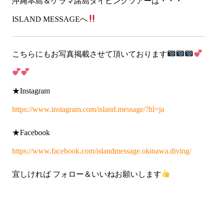
沖縄本島＆ケラマ諸島ダイビングツアーは・・・
ISLAND MESSAGEへ
こちらにもお写真掲載させて頂いております
★Instagram
https://www.instagram.com/island.message/?hl=ja
★Facebook
https://www.facebook.com/islandmessage.okinawa.diving/
宜しければ フォロー＆いいねお願いします