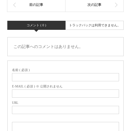
コメント ( 0 )
トラックバックは利用できません。
この記事へのコメントはありません。
名前 ( 必須 )
E-MAIL ( 必須 ) ※ 公開されません
URL