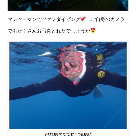
マンツーマンでファンダイビング
ご自身のカメラ
でもたくさんお写真とれたでしょうか
OLYMPUS DIGITAL CAMERA