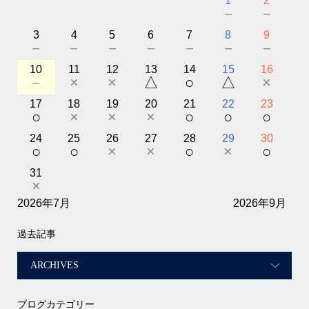
1
2
－
－
3
4
5
6
7
8
9
－
－
－
－
－
－
－
10
11
12
13
14
15
16
－
×
×
△
○
△
×
17
18
19
20
21
22
23
○
×
×
×
○
○
○
24
25
26
27
28
29
30
○
○
×
×
○
×
○
31
×
2026年7月
2026年9月
過去記事
ブログカテゴリー