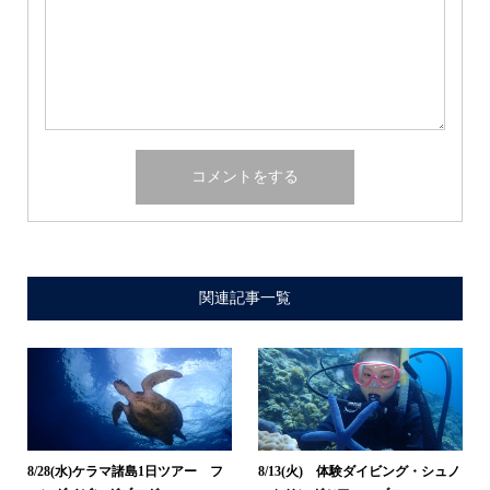
関連記事一覧
8/28(水)ケラマ諸島1日ツアー フ
8/13(火) 体験ダイビング・シュノ