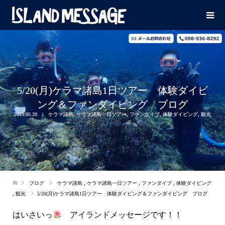
5/20(月)ケラマ諸島1日ツアー 体験ダイビ
ング＆ファンダイビング ブログ
2019.05.20
ケラマ諸島
,
ケラマ諸島一日ツアー
,
ファンダイブ
,
体験ダイビング
,
観光
ブログ
ケラマ諸島
,
ケラマ諸島一日ツアー
,
ファンダイブ
,
体験ダイビング
,
観光
5/20(月)ケラマ諸島1日ツアー 体験ダイビング＆ファンダイビング ブログ
はいさいっ
アイランドメッセージです！！