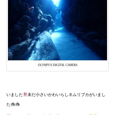
OLYMPUS DIGITAL CAMERA
いました
未だ小さいかわいらしネムリブカがいまし
た