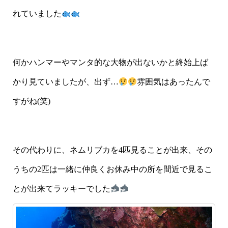
れていました
何かハンマーやマンタ的な大物が出ないかと終始上ば
かり見ていましたが、出ず…
雰囲気はあったんで
すがね(笑)
その代わりに、ネムリブカを4匹見ることが出来、その
うちの2匹は一緒に仲良くお休み中の所を間近で見るこ
とが出来てラッキーでした