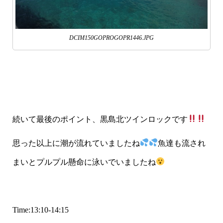
DCIM150GOPROGOPR1446.JPG
続いて最後のポイント、黒島北ツインロックです
思った以上に潮が流れていましたね
魚達も流され
まいとプルプル懸命に泳いでいましたね
Time:13:10-14:15