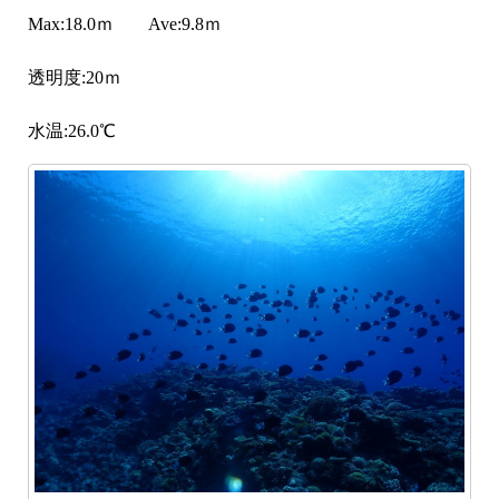
Max:18.0ｍ Ave:9.8ｍ
透明度:20ｍ
水温:26.0℃