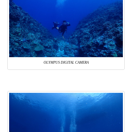
OLYMPUS DIGITAL CAMERA