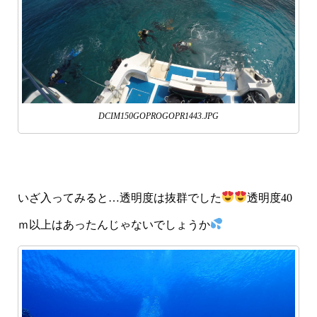
DCIM150GOPROGOPR1443.JPG
いざ入ってみると…透明度は抜群でした
透明度40
ｍ以上はあったんじゃないでしょうか