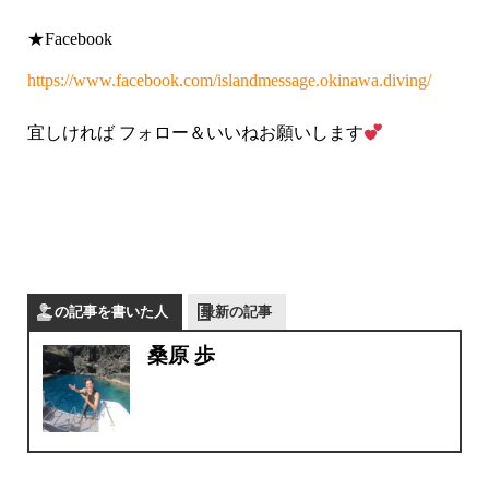
★Facebook
https://www.facebook.com/islandmessage.okinawa.diving/
宜しければ フォロー＆いいねお願いします
この記事を書いた人
最新の記事
桑原 歩