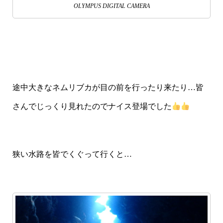
OLYMPUS DIGITAL CAMERA
途中大きなネムリブカが目の前を行ったり来たり…皆
さんでじっくり見れたのでナイス登場でした
狭い水路を皆でくぐって行くと…