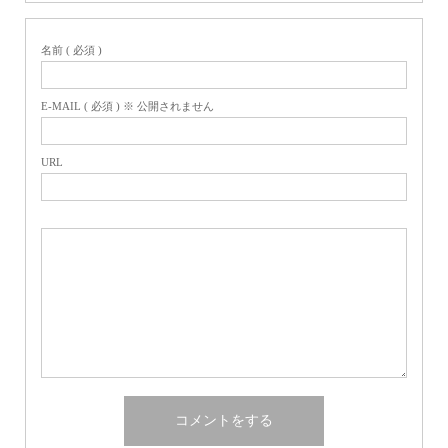
名前 ( 必須 )
E-MAIL ( 必須 ) ※ 公開されません
URL