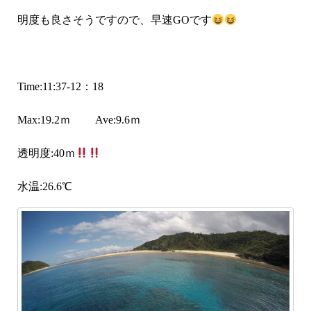
明度も良さそうですので、早速GOです
Time:11:37-12：18
Max:19.2ｍ Ave:9.6ｍ
透明度:40ｍ
水温:26.6℃