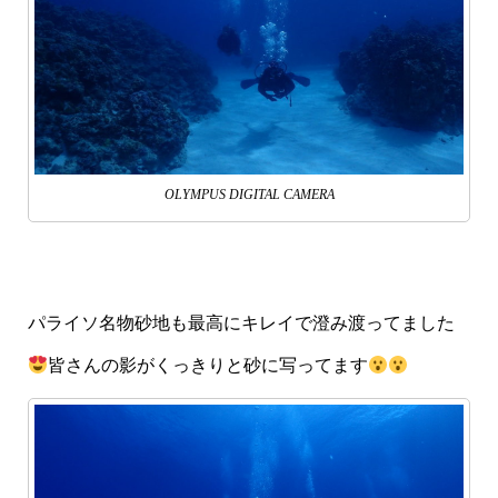
OLYMPUS DIGITAL CAMERA
パライソ名物砂地も最高にキレイで澄み渡ってました
皆さんの影がくっきりと砂に写ってます