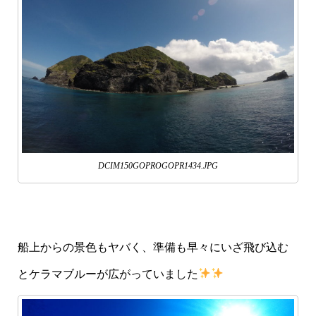
DCIM150GOPROGOPR1434.JPG
船上からの景色もヤバく、準備も早々にいざ飛び込む
とケラマブルーが広がっていました