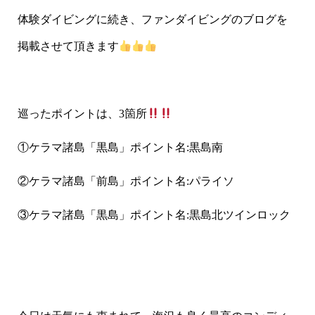
体験ダイビングに続き、ファンダイビングのブログを
掲載させて頂きます
巡ったポイントは、3箇所
①ケラマ諸島「黒島」ポイント名:黒島南
②ケラマ諸島「前島」ポイント名:パライソ
③ケラマ諸島「黒島」ポイント名:黒島北ツインロック