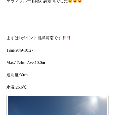
ケラマブルーも絶好調最高でした
まずは1ポイント目黒島南です
Time:9:49-10:27
Max:17.4m Ave:10.0m
透明度:30ｍ
水温:26.6℃