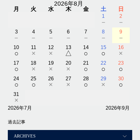
2026年8月
月
火
水
木
金
土
日
1
2
－
－
3
4
5
6
7
8
9
－
－
－
－
－
－
－
10
11
12
13
14
15
16
○
×
×
△
○
○
×
17
18
19
20
21
22
23
○
×
×
×
○
○
○
24
25
26
27
28
29
30
○
○
×
×
○
×
○
31
×
2026年7月
2026年9月
過去記事