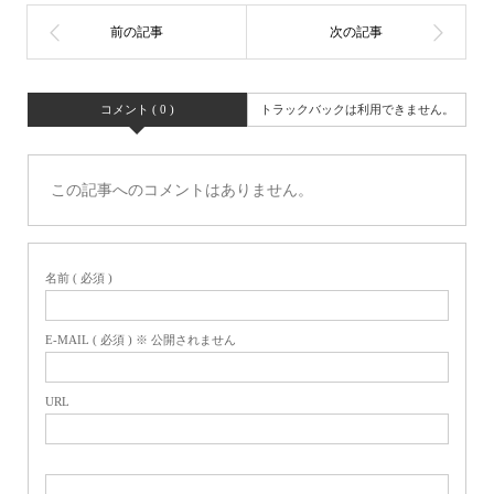
コメント ( 0 )
トラックバックは利用できません。
この記事へのコメントはありません。
名前 ( 必須 )
E-MAIL ( 必須 ) ※ 公開されません
URL