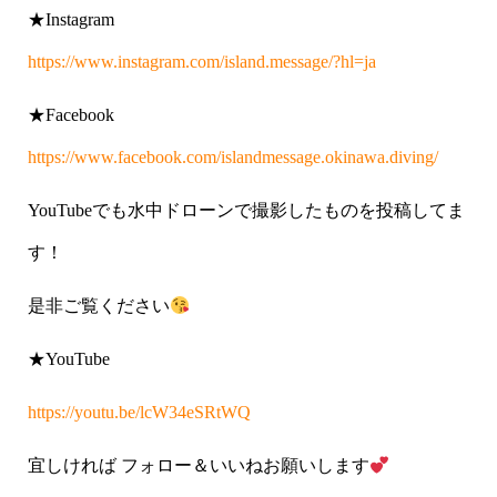
★Instagram
https://www.instagram.com/island.message/?hl=ja
★Facebook
https://www.facebook.com/islandmessage.okinawa.diving/
YouTubeでも水中ドローンで撮影したものを投稿してま
す！
是非ご覧ください
★YouTube
https://youtu.be/lcW34eSRtWQ
宜しければ フォロー＆いいねお願いします