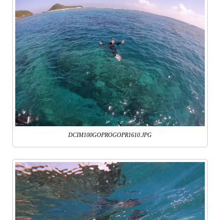
DCIM100GOPROGOPR1610.JPG