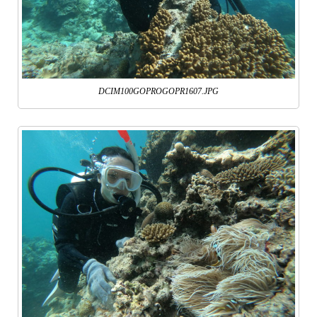
DCIM100GOPROGOPR1607.JPG