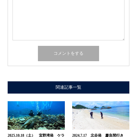
関連記事一覧
2025.10.18（土） 宜野湾発 ケラ
2024.7.17 北谷発 慶良間行き