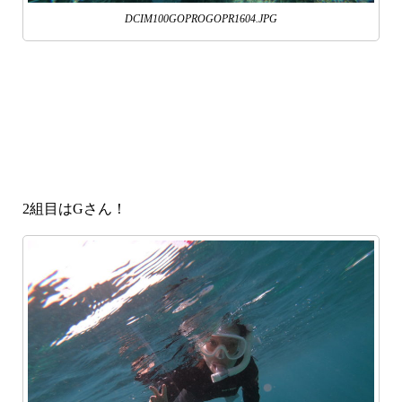
DCIM100GOPROGOPR1604.JPG
2組目はGさん！