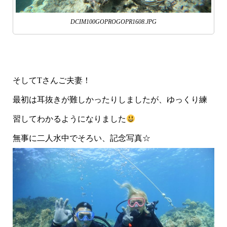
DCIM100GOPROGOPR1608.JPG
そしてTさんご夫妻！
最初は耳抜きが難しかったりしましたが、ゆっくり練
習してわかるようになりました
無事に二人水中でそろい、記念写真☆