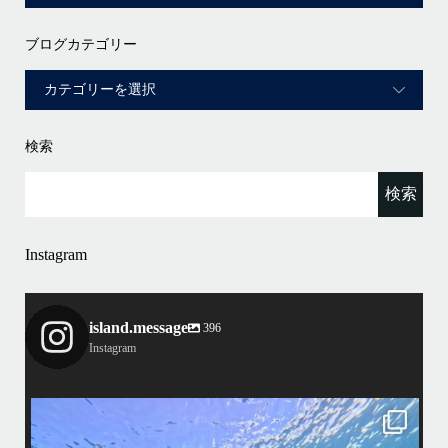
ブログカテゴリー
検索
Instagram
island.message
396
Instagram
island.message
はいさい！