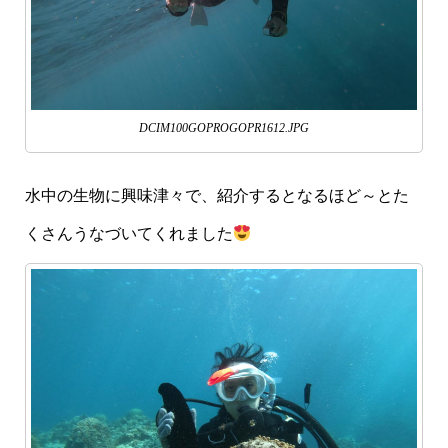
DCIM100GOPROGOPR1612.JPG
水中の生物に興味津々で、紹介するとなるほど～とた
くさんうなづいてくれました