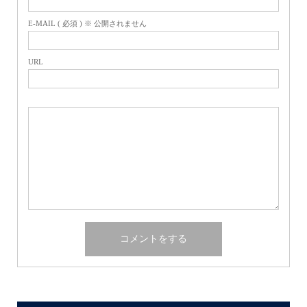
E-MAIL ( 必須 ) ※ 公開されません
URL