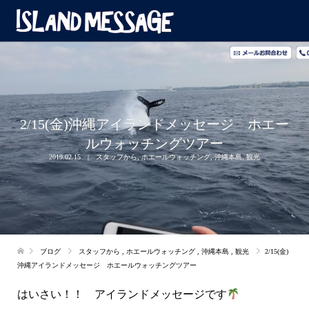
2/15(金)沖縄アイランドメッセージ ホエー
ルウォッチングツアー
2019.02.15
スタッフから
,
ホエールウォッチング
,
沖縄本島
,
観光
ブログ
スタッフから
,
ホエールウォッチング
,
沖縄本島
,
観光
2/15(金)
沖縄アイランドメッセージ ホエールウォッチングツアー
はいさい！！ アイランドメッセージです