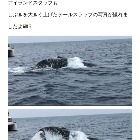
アイランドスタッフも
しぶきを大きく上げたテールスラップの写真が撮れま
したよ
☟