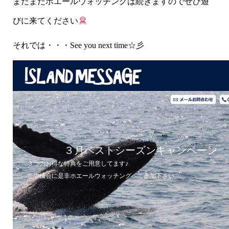
まだまだホエールウォッチングは続きますのでぜひ遊
びに来てください
それでは・・・See you next time☆彡