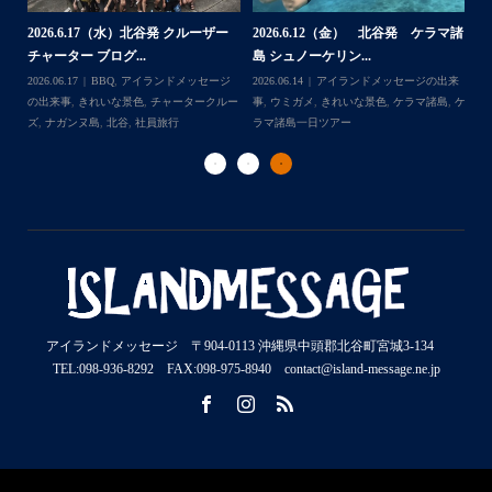
2026.7.28（火） 北谷発 ケラマ諸
2
2026.7.23 北谷発 慶良間行き 体
マ諸
島 体験ダイビング...
島
験ダイビング＆シュ...
2026.07.30
アイランドメッセージの出来
202
Follow on Instagram
2026.07.23
きれいな景色
,
ケラマ諸島
,
ケ
来
事
,
ウミウシ
,
きれいな景色
,
ケラマ諸島
,
ケ
事
ラマ諸島一日ツアー
,
スノーケリング
,
ダイ
,
ケ
ラマ諸島一日ツアー
,
スノーケリング
,
体験
ラ
ビングポイント
,
北谷
ダイビング
,
北谷
ト
アイランドメッセージ 〒904-0113 沖縄県中頭郡北谷町宮城3-134
TEL:098-936-8292 FAX:098-975-8940 contact@island-message.ne.jp