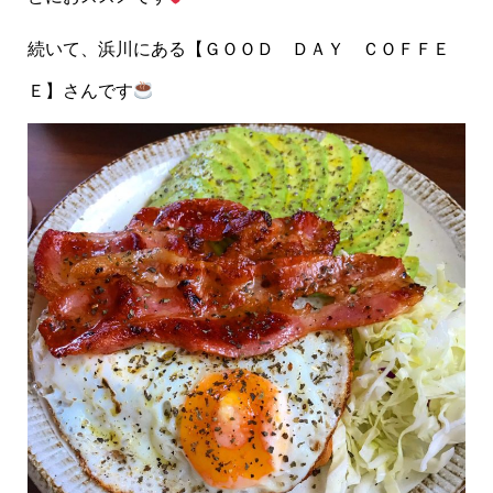
続いて、浜川にある【ＧＯＯＤ ＤＡＹ ＣＯＦＦＥ
Ｅ】さんです