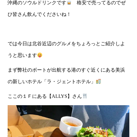
沖縄のソウルドリンクです
格安で売ってるのでぜ
ひ皆さん飲んでくださいね！
では今日は北谷近辺のグルメをちょろっとご紹介しよ
うと思います
まず弊社のボートが出航する港のすぐ近くにある美浜
の新しいホテル「ラ・ジェントホテル」
ここの１Ｆにある【ALLYS】さん