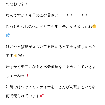
のなおです！！
なんですか！今日のこの暑さは！！！！！！！！！
むっしむっしのべたべたで今年一番汗かきましたわ
けどやっぱ夏が近づいてる感があって実は嬉しかった
です
(笑)
汗をかく季節になると水分補給をこまめにしていきま
しょーねっ
沖縄ではジャスミンティーを「さんぴん茶」という名
前で売られています