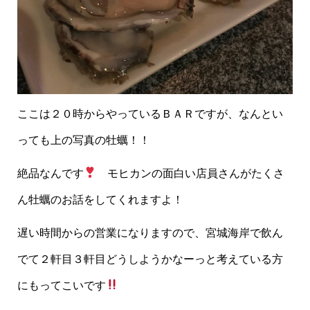
ここは２０時からやっているＢＡＲですが、なんとい
っても上の写真の牡蠣！！
絶品なんです
モヒカンの面白い店員さんがたくさ
ん牡蠣のお話をしてくれますよ！
遅い時間からの営業になりますので、宮城海岸で飲ん
でて２軒目３軒目どうしようかなーっと考えている方
にもってこいです