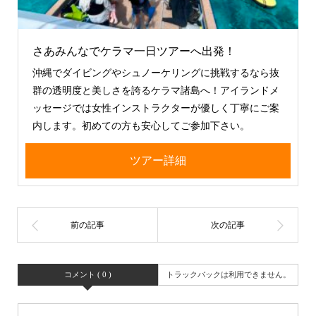
さあみんなでケラマ一日ツアーへ出発！
沖縄でダイビングやシュノーケリングに挑戦するなら抜
群の透明度と美しさを誇るケラマ諸島へ！アイランドメ
ッセージでは女性インストラクターが優しく丁寧にご案
内します。初めての方も安心してご参加下さい。
ツアー詳細
コメント ( 0 )
トラックバックは利用できません。