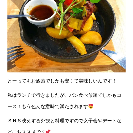
とーってもお洒落でしかも安くて美味しいんです！
私はランチで行きましたが、パン食べ放題でしかもコ
ース！もう色んな意味で満たされます
ＳＮＳ映えする外観と料理ですので女子会やデートな
どにおススメです