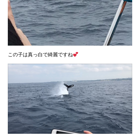
この子は真っ白で綺麗ですね