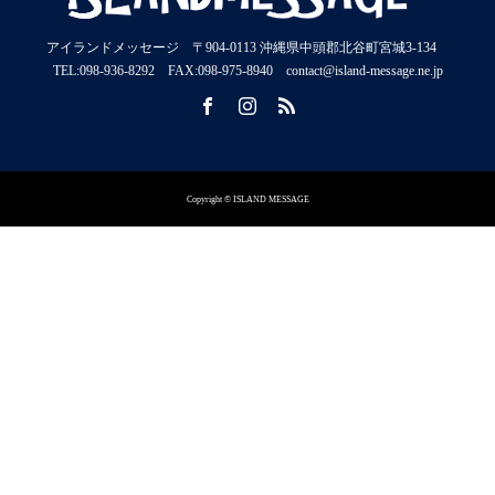
アイランドメッセージ 〒904-0113 沖縄県中頭郡北谷町宮城3-134
TEL:098-936-8292 FAX:098-975-8940 contact@island-message.ne.jp
Copyright © ISLAND MESSAGE