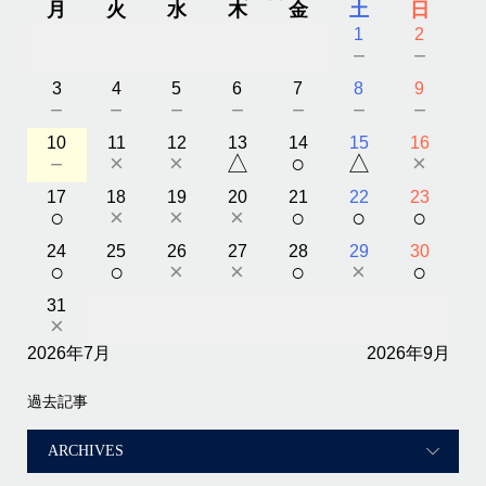
月
火
水
木
金
土
日
1
2
－
－
3
4
5
6
7
8
9
－
－
－
－
－
－
－
10
11
12
13
14
15
16
－
×
×
△
○
△
×
17
18
19
20
21
22
23
○
×
×
×
○
○
○
24
25
26
27
28
29
30
○
○
×
×
○
×
○
31
×
2026年7月
2026年9月
過去記事