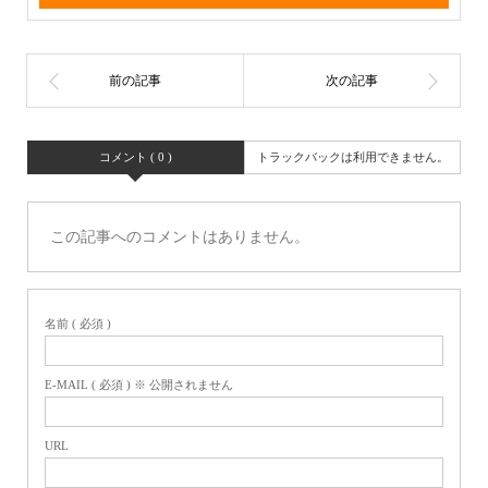
コメント ( 0 )
トラックバックは利用できません。
この記事へのコメントはありません。
名前 ( 必須 )
E-MAIL ( 必須 ) ※ 公開されません
URL