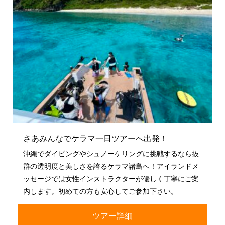
さあみんなでケラマ一日ツアーへ出発！
沖縄でダイビングやシュノーケリングに挑戦するなら抜
群の透明度と美しさを誇るケラマ諸島へ！アイランドメ
ッセージでは女性インストラクターが優しく丁寧にご案
内します。初めての方も安心してご参加下さい。
ツアー詳細