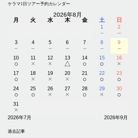
ケラマ1日ツアー予約カレンダー
2026年8月
月
火
水
木
金
土
日
1
2
－
－
3
4
5
6
7
8
9
－
－
－
－
－
－
－
10
11
12
13
14
15
16
○
×
×
△
○
○
×
17
18
19
20
21
22
23
○
×
×
×
○
○
○
24
25
26
27
28
29
30
○
○
×
×
○
×
○
31
×
2026年7月
2026年9月
過去記事