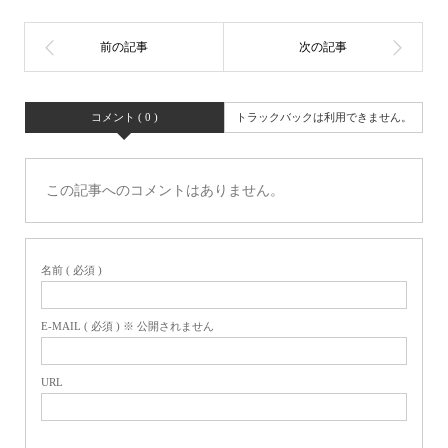
コメント ( 0 )
トラックバックは利用できません。
この記事へのコメントはありません。
名前 ( 必須 )
E-MAIL ( 必須 ) ※ 公開されません
URL