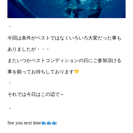
・
今回は条件がベストではなくいろいろ大変だった事も
ありましたが・・・
またいつかベストコンディションの日にご参加頂ける
事を願ってお待ちしております
・
それでは今日はこの辺で～
・
See you next time