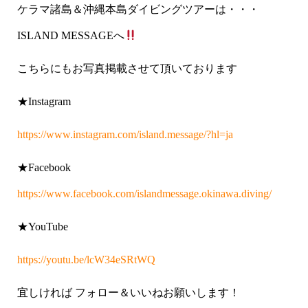
ケラマ諸島＆沖縄本島ダイビングツアーは・・・
ISLAND MESSAGEへ
こちらにもお写真掲載させて頂いております
★Instagram
https://www.instagram.com/island.message/?hl=ja
★Facebook
https://www.facebook.com/islandmessage.okinawa.diving/
★YouTube
https://youtu.be/lcW34eSRtWQ
宜しければ フォロー＆いいねお願いします！