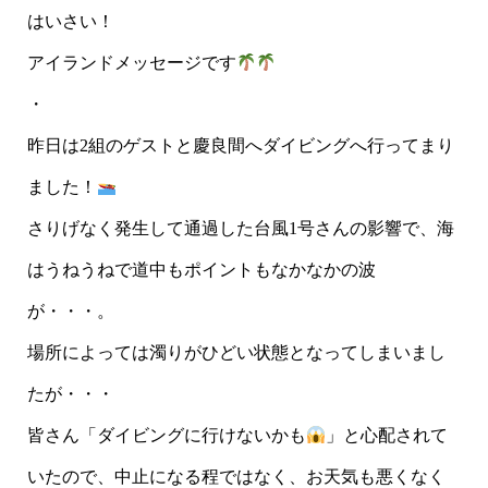
はいさい！
アイランドメッセージです
・
昨日は2組のゲストと慶良間へダイビングへ行ってまり
ました！
さりげなく発生して通過した台風1号さんの影響で、海
はうねうねで道中もポイントもなかなかの波
が・・・。
場所によっては濁りがひどい状態となってしまいまし
たが・・・
皆さん「ダイビングに行けないかも
」と心配されて
いたので、中止になる程ではなく、お天気も悪くなく