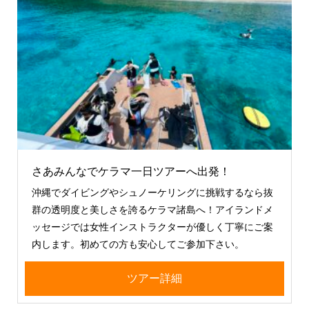
さあみんなでケラマ一日ツアーへ出発！
沖縄でダイビングやシュノーケリングに挑戦するなら抜
群の透明度と美しさを誇るケラマ諸島へ！アイランドメ
ッセージでは女性インストラクターが優しく丁寧にご案
内します。初めての方も安心してご参加下さい。
ツアー詳細