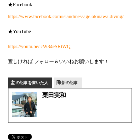
★Facebook
https://www.facebook.com/islandmessage.okinawa.diving/
★YouTube
https://youtu.be/lcW34eSRtWQ
宜しければ フォロー＆いいねお願いします！
この記事を書いた人
最新の記事
栗田実和