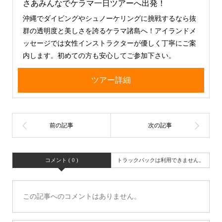
さあみんなでケラマ一日ツアーへ出発！
沖縄でダイビングやシュノーケリングに挑戦するなら抜
群の透明度と美しさを誇るケラマ諸島へ！アイランドメ
ッセージでは女性インストラクターが優しく丁寧にご案
内します。初めての方も安心してご参加下さい。
ツアー詳細
コメント ( 0 )
トラックバックは利用できません。
この記事へのコメントはありません。