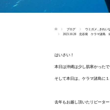
ブログ
ウミガメ
,
きれい
2023.10.28 北谷発 ケラマ諸
はいさい！
本日は沖縄は少し肌寒かったで
そして本日は、ケラマ諸島に１
去年もお越し頂いたリピーター