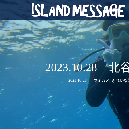
2023.10.
2023.10.28
ウミガメ
,
きれいな