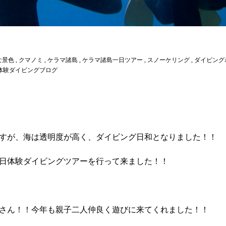
な景色
,
クマノミ
,
ケラマ諸島
,
ケラマ諸島一日ツアー
,
スノーケリング
,
ダイビング
島 体験ダイビングブログ
すが、海は透明度が高く、ダイビング日和となりました！！
日体験ダイビングツアーを行って来ました！！
さん！！今年も親子二人仲良く遊びに来てくれました！！