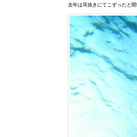
去年は耳抜きにてこずったと聞