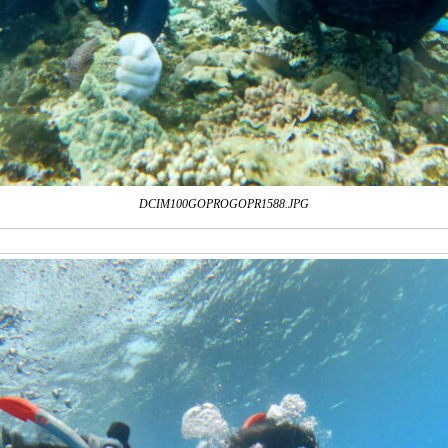
DCIM100GOPROGOPR1588.JPG