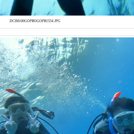
DCIM100GOPROGOPR1554.JPG