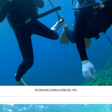
DCIM100GOPROGOPR1582.JPG