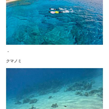
・
クマノミ