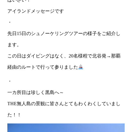
アイランドメッセージです
・
先日15日のシュノーケリングツアーの様子をご紹介し
ます。
この日はダイビングはなく、20名様程で北谷発→那覇
経由のルートで行って参りました
・
一カ所目は珍しく黒島へ～
THE無人島の景観に皆さんとてもわくわくしていまし
た！！