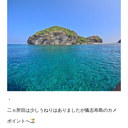
・
二ヵ所目は少しうねりはありましたが儀志布島のカメ
ポイントへ