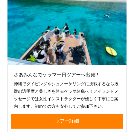
さあみんなでケラマ一日ツアーへ出発！
沖縄でダイビングやシュノーケリングに挑戦するなら抜
群の透明度と美しさを誇るケラマ諸島へ！アイランドメ
ッセージでは女性インストラクターが優しく丁寧にご案
内します。初めての方も安心してご参加下さい。
ツアー詳細