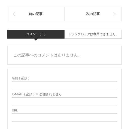
コメント ( 0 )
トラックバックは利用できません。
この記事へのコメントはありません。
名前 ( 必須 )
E-MAIL ( 必須 ) ※ 公開されません
URL