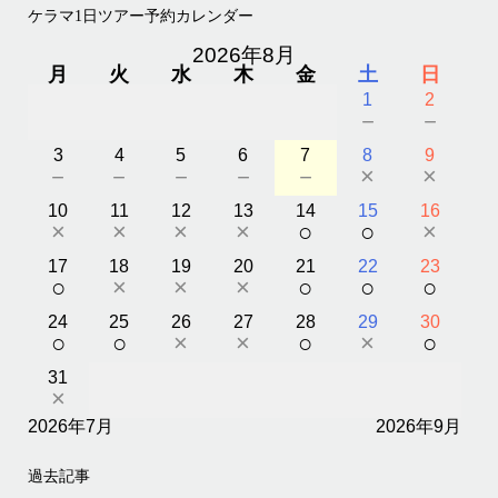
ケラマ1日ツアー予約カレンダー
2026年8月
月
火
水
木
金
土
日
1
2
－
－
3
4
5
6
7
8
9
－
－
－
－
－
×
×
10
11
12
13
14
15
16
×
×
×
×
○
○
×
17
18
19
20
21
22
23
○
×
×
×
○
○
○
24
25
26
27
28
29
30
○
○
×
×
○
×
○
31
×
2026年7月
2026年9月
過去記事