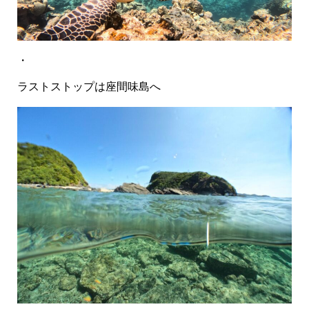
・
ラストストップは座間味島へ