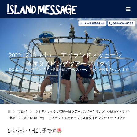
2022.12.10（土） アイランドメッセージ
体験ダイビングツアーブログ☆
2022.12.10
ウミガメ
,
ケラマ諸島一日ツアー
,
スノーケリング
,
体験ダイビング
,
北谷
ブログ
ウミガメ
,
ケラマ諸島一日ツアー
,
スノーケリング
,
体験ダイビング
,
北谷
2022.12.10（土） アイランドメッセージ 体験ダイビングツアーブログ☆
はいたい！七海子です