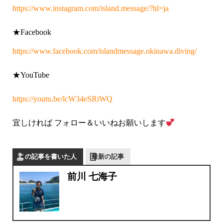
https://www.instagram.com/island.message/?hl=ja
★Facebook
https://www.facebook.com/islandmessage.okinawa.diving/
★YouTube
https://youtu.be/lcW34eSRtWQ
宜しければ
フォロー＆いいねお願いします
この記事を書いた人
最新の記事
前川 七海子