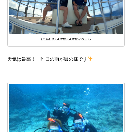
DCIM100GOPROGOPR5279.JPG
天気は最高！！昨日の雨が嘘の様です