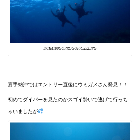
DCIM100GOPROGOPR5252.JPG
嘉手納沖ではエントリー直後にウミガメさん発見！！
初めてダイバーを見たのかスゴイ勢いで逃げて行っち
ゃいましたが