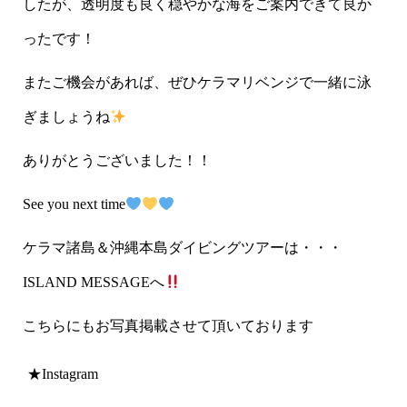
したが、透明度も良く穏やかな海をご案内できて良か
ったです！
またご機会があれば、ぜひケラマリベンジで一緒に泳
ぎましょうね
ありがとうございました！！
See you next time
ケラマ諸島＆沖縄本島ダイビングツアーは・・・
ISLAND MESSAGE
へ
こちらにもお写真掲載させて頂いております
★Instagram