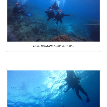
DCIM100GOPROGOPR5247.JPG