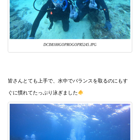
DCIM100GOPROGOPR5245.JPG
皆さんとても上手で、水中でバランスを取るのにもす
ぐに慣れてたっぷり泳ぎました