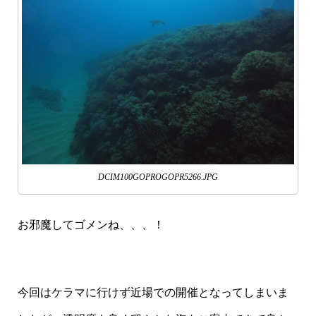
DCIM100GOPROGOPR5266.JPG
お邪魔してゴメンね、、、！
今回はケラマに行けず近場での開催となってしまいま