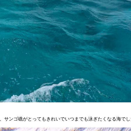
サンゴ礁がとってもきれいでいつまでも泳ぎたくなる海でしたよ(`