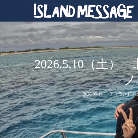
2026.5.10
ノ
2026.05.10
アイランドメ