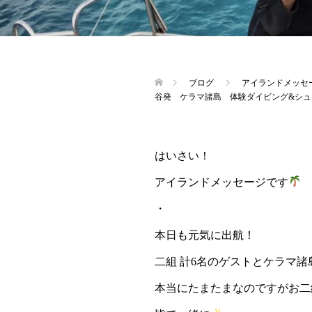
ブログ
アイランドメッセ
谷発 ケラマ諸島 体験ダイビング&シュ
はいさい！
アイランドメッセージです
・
本日も元気に出航！
二組 計6名のゲストとケラマ
本当にたまたまなのですがお二