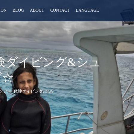
ION
BLOG
ABOUT
CONTACT
LANGUAGE
体験ダイビング&シュ
グ☆
ツアー
,
体験ダイビング
,
北谷