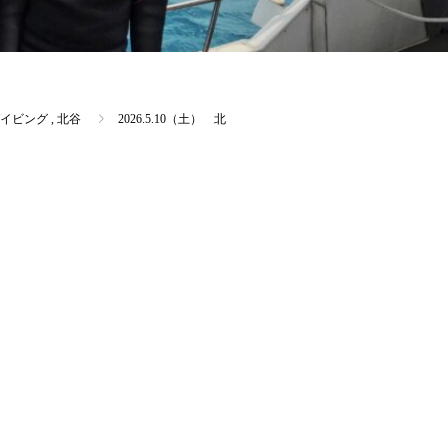
イビング
,
北谷
2026.5.10（土） 北