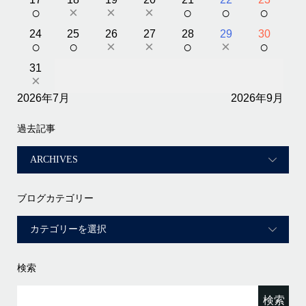
○
×
×
×
○
○
○
24
25
26
27
28
29
30
○
○
×
×
○
×
○
31
×
2026年7月
2026年9月
過去記事
ブログカテゴリー
検索