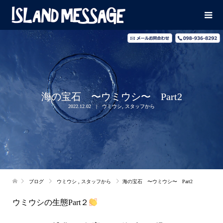
海の宝石 〜ウミウシ〜 Part2
2022.12.02
ウミウシ
,
スタッフから
ブログ
ウミウシ
,
スタッフから
海の宝石 〜ウミウシ〜 Part2
ウミウシの生態Part２