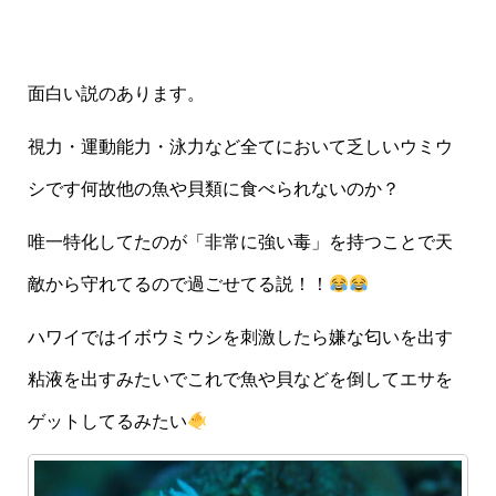
面白い説のあります。
視力・運動能力・泳力など全てにおいて乏しいウミウ
シです何故他の魚や貝類に食べられないのか？
唯一特化してたのが「非常に強い毒」を持つことで天
敵から守れてるので過ごせてる説！！
ハワイではイボウミウシを刺激したら嫌な匂いを出す
粘液を出すみたいでこれで魚や貝などを倒してエサを
ゲットしてるみたい