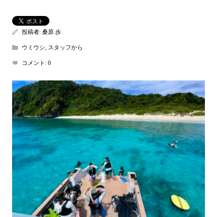
投稿者:
桑原 歩
ウミウシ
,
スタッフから
コメント:
0