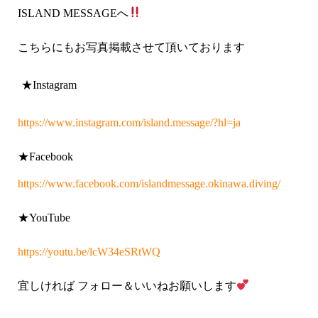
ISLAND MESSAGE
へ
こちらにもお写真掲載させて頂いております
★Instagram
https://www.instagram.com/island.message/?hl=ja
★Facebook
https://www.facebook.com/islandmessage.okinawa.diving/
★YouTube
https://youtu.be/lcW34eSRtWQ
宜しければ
フォロー＆いいねお願いします