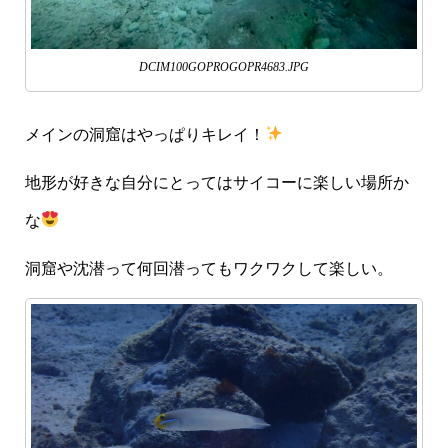
DCIM100GOPROGOPR4683.JPG
メインの洞窟はやっぱりキレイ！
地形が好きな自分にとってはサイコーに楽しい場所か
な
洞窟や沈潜って何回潜ってもワクワクして楽しい。