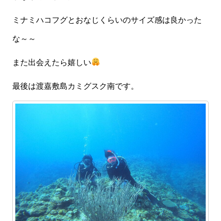
ミナミハコフグとおなじくらいのサイズ感は良かった
な～～
また出会えたら嬉しい
最後は渡嘉敷島カミグスク南です。