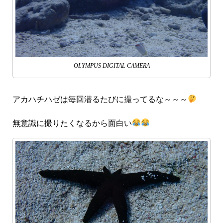
OLYMPUS DIGITAL CAMERA
アカハチハゼは毎回潜るたびに撮ってるな～～～
無意識に撮りたくなるから面白い