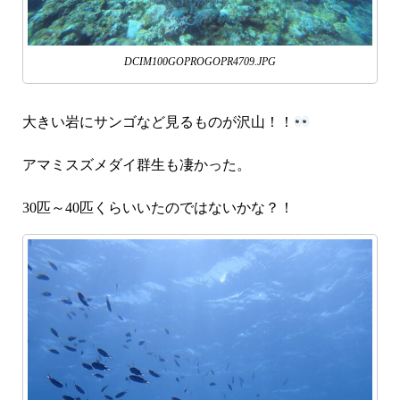
DCIM100GOPROGOPR4709.JPG
大きい岩にサンゴなど見るものが沢山！！
アマミスズメダイ群生も凄かった。
30匹～40匹くらいいたのではないかな？！