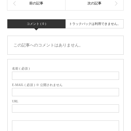
コメント ( 0 )
トラックバックは利用できません。
この記事へのコメントはありません。
名前 ( 必須 )
E-MAIL ( 必須 ) ※ 公開されません
URL