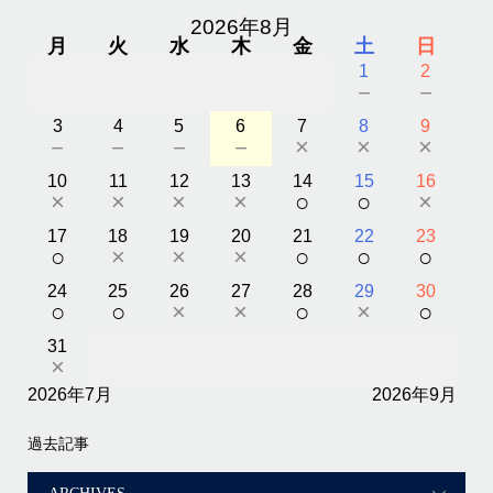
2026年8月
月
火
水
木
金
土
日
1
2
－
－
3
4
5
6
7
8
9
－
－
－
－
×
×
×
10
11
12
13
14
15
16
×
×
×
×
○
○
×
17
18
19
20
21
22
23
○
×
×
×
○
○
○
24
25
26
27
28
29
30
○
○
×
×
○
×
○
31
×
2026年7月
2026年9月
過去記事