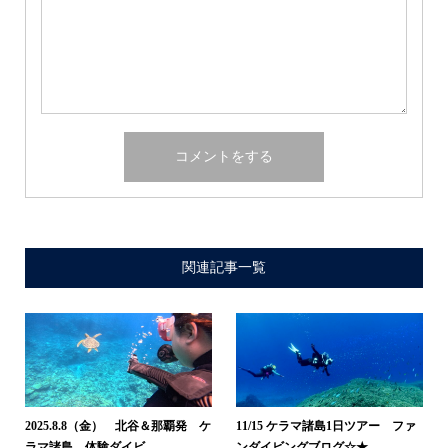
関連記事一覧
2025.8.8（金） 北谷＆那覇発 ケ
11/15 ケラマ諸島1日ツアー ファ
ラマ諸島 体験ダイビ...
ンダイビングブログ☆★