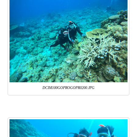
DCIM100GOPROGOPR0200.JPG