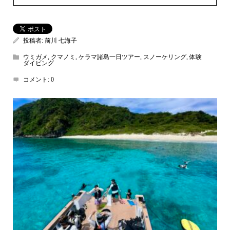
投稿者:
前川 七海子
ウミガメ
,
クマノミ
,
ケラマ諸島一日ツアー
,
スノーケリング
,
体験
ダイビング
コメント:
0