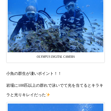
OLYMPUS DIGITAL CAMERA
小魚の群生が凄いポイント！！
岩場に100匹以上の群れで泳いでて光を当てるとキラキ
ラと光りキレイだった