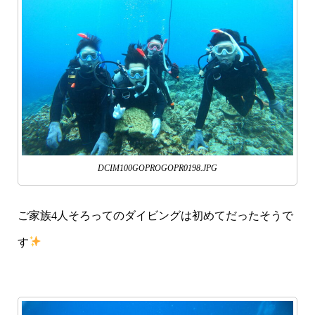
DCIM100GOPROGOPR0198.JPG
ご家族4人そろってのダイビングは初めてだったそうで
す