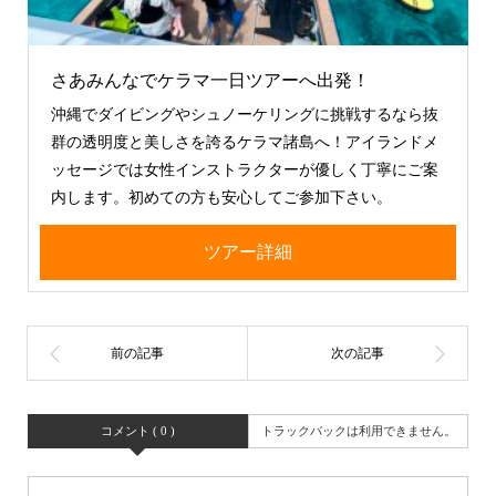
さあみんなでケラマ一日ツアーへ出発！
沖縄でダイビングやシュノーケリングに挑戦するなら抜
群の透明度と美しさを誇るケラマ諸島へ！アイランドメ
ッセージでは女性インストラクターが優しく丁寧にご案
内します。初めての方も安心してご参加下さい。
ツアー詳細
コメント ( 0 )
トラックバックは利用できません。