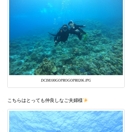
DCIM100GOPROGOPR0206.JPG
こちらはとっても仲良しなご夫婦様