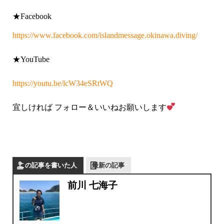
★Facebook
https://www.facebook.com/islandmessage.okinawa.diving/
★YouTube
https://youtu.be/lcW34eSRtWQ
宜しければ フォロー＆いいねお願いします
この記事を書いた人
最新の記事
前川 七海子