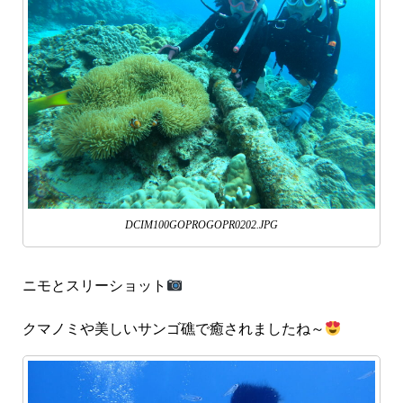
DCIM100GOPROGOPR0202.JPG
ニモとスリーショット
クマノミや美しいサンゴ礁で癒されましたね～