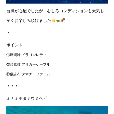
台風が心配でしたが、むしろコンディションも天気も
良く
お楽しみ頂けました
・
ポイント
①座間味
ドラゴンレディ
②渡嘉敷
アリガーケーブル
③儀志布
タマナーファーム
＊＊＊
ミナミホタテウミヘビ