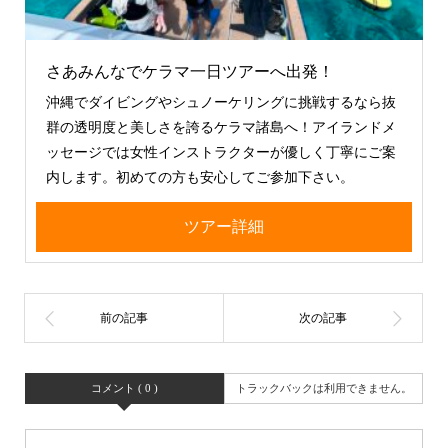
さあみんなでケラマ一日ツアーへ出発！
沖縄でダイビングやシュノーケリングに挑戦するなら抜
群の透明度と美しさを誇るケラマ諸島へ！アイランドメ
ッセージでは女性インストラクターが優しく丁寧にご案
内します。初めての方も安心してご参加下さい。
ツアー詳細
コメント ( 0 )
トラックバックは利用できません。