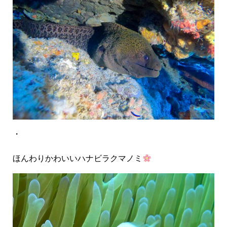
・
ほんわりかわいい
ハナビラクマノミ