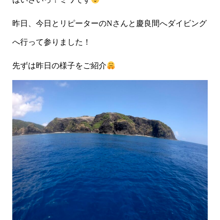
昨日、今日とリピーターの
N
さんと慶良間へダイビング
へ行って参りました！
先ずは昨日の様子をご紹介