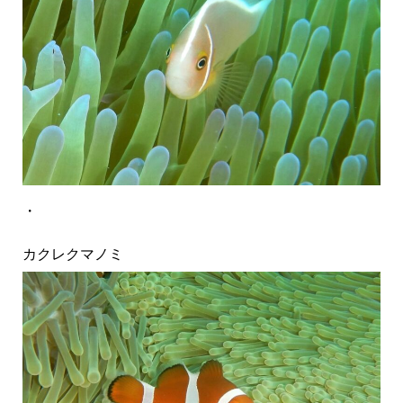
・
カクレクマノミ