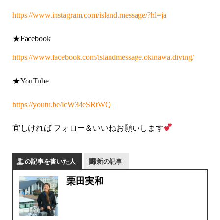
https://www.instagram.com/island.message/?hl=ja
★Facebook
https://www.facebook.com/islandmessage.okinawa.diving/
★YouTube
https://youtu.be/lcW34eSRtWQ
宜しければ
フォロー＆いいねお願いします
この記事を書いた人
最新の記事
栗田実和