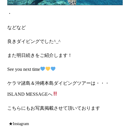
・
などなど
良きダイビングでした^_^
また明日続きをご紹介します！
See you next time
ケラマ諸島＆沖縄本島ダイビングツアーは・・・
ISLAND MESSAGE
へ
こちらにもお写真掲載させて頂いております
★Instagram