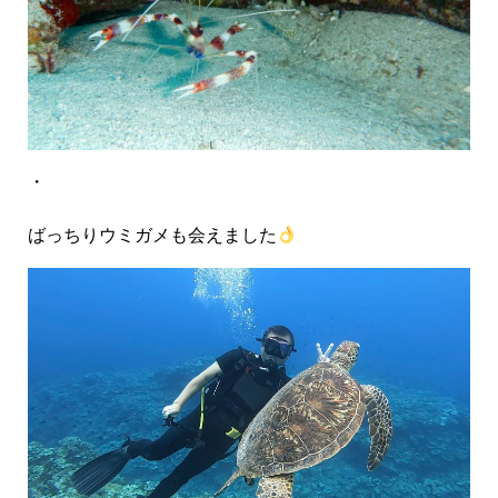
・
ばっちりウミガメも会えました