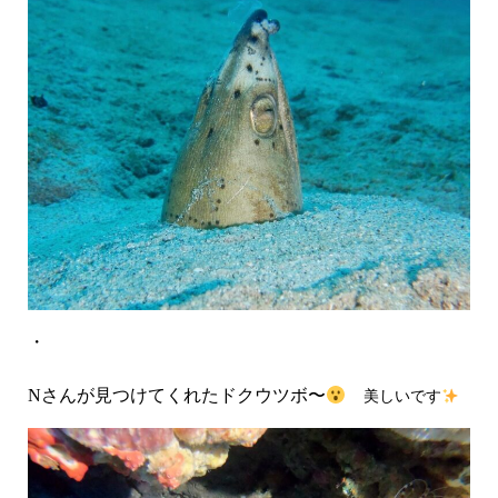
・
Nさんが見つけてくれたドクウツボ〜
美しいです