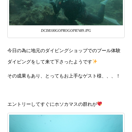
DCIM100GOPROGOPR7489.JPG
今日の為に地元のダイビングショップでのプール体験
ダイビングをして来て下さったようです
その成果もあり、とってもお上手なゲスト様、、、！
エントリーしてすぐにホソカマスの群れが