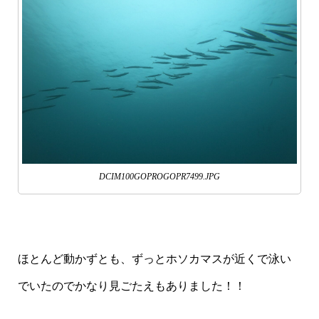
DCIM100GOPROGOPR7499.JPG
ほとんど動かずとも、ずっとホソカマスが近くで泳い
でいたのでかなり見ごたえもありました！！