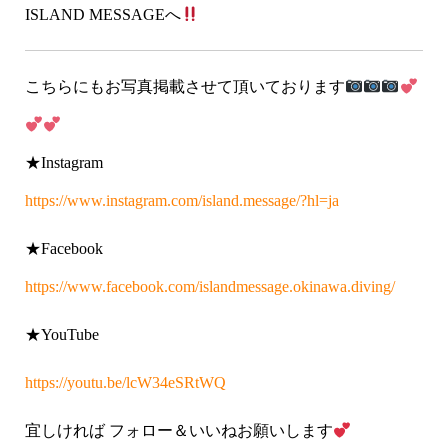
ISLAND MESSAGEへ
こちらにもお写真掲載させて頂いております
★Instagram
https://www.instagram.com/island.message/?hl=ja
★Facebook
https://www.facebook.com/islandmessage.okinawa.diving/
★YouTube
https://youtu.be/lcW34eSRtWQ
宜しければ フォロー＆いいねお願いします