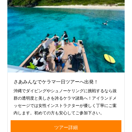
さあみんなでケラマ一日ツアーへ出発！
沖縄でダイビングやシュノーケリングに挑戦するなら抜
群の透明度と美しさを誇るケラマ諸島へ！アイランドメ
ッセージでは女性インストラクターが優しく丁寧にご案
内します。初めての方も安心してご参加下さい。
ツアー詳細