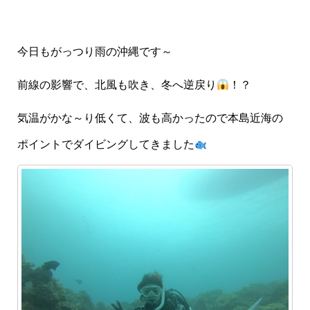
今日もがっつり雨の沖縄です～
前線の影響で、北風も吹き、冬へ逆戻り
！？
気温がかな～り低くて、波も高かったので本島近海の
ポイントでダイビングしてきました