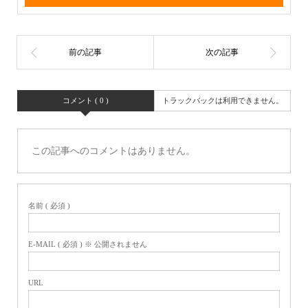
コメント ( 0 )
トラックバックは利用できません。
この記事へのコメントはありません。
名前 ( 必須 )
E-MAIL ( 必須 ) ※ 公開されません
URL