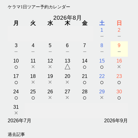
ケラマ1日ツアー予約カレンダー
2026年8月
月
火
水
木
金
土
日
1
2
－
－
3
4
5
6
7
8
9
－
－
－
－
－
－
－
10
11
12
13
14
15
16
○
×
×
△
○
○
×
17
18
19
20
21
22
23
○
×
×
×
○
○
○
24
25
26
27
28
29
30
○
○
×
×
○
×
○
31
×
2026年7月
2026年9月
過去記事