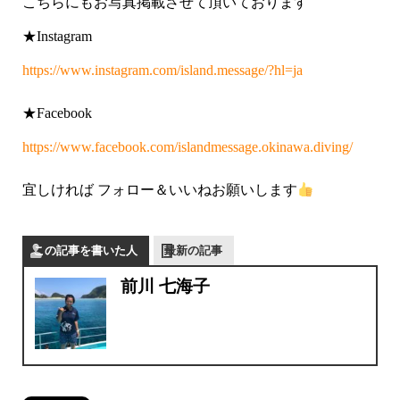
こちらにもお写真掲載させて頂いております
★Instagram
https://www.instagram.com/island.message/?hl=ja
★Facebook
https://www.facebook.com/islandmessage.okinawa.diving/
宜しければ フォロー＆いいねお願いします
この記事を書いた人
最新の記事
前川 七海子