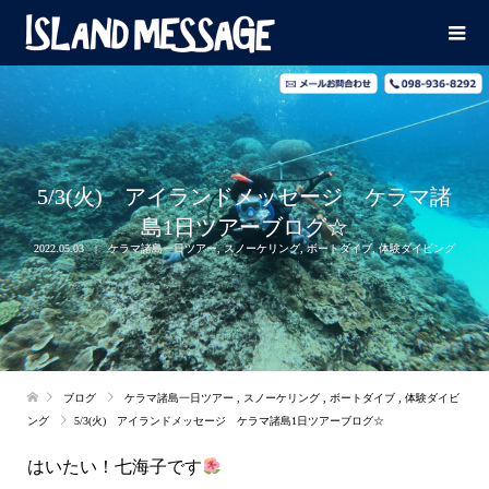
5/3(火) アイランドメッセージ ケラマ諸
島1日ツアーブログ☆
2022.05.03
ケラマ諸島一日ツアー
,
スノーケリング
,
ボートダイブ
,
体験ダイビング
ブログ
ケラマ諸島一日ツアー
,
スノーケリング
,
ボートダイブ
,
体験ダイビ
ング
5/3(火) アイランドメッセージ ケラマ諸島1日ツアーブログ☆
はいたい！七海子です