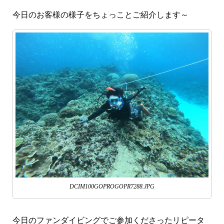
今日のお客様の様子をちょっことご紹介します～
DCIM100GOPROGOPR7288.JPG
今日のファンダイビングでご参加くださったリピータ