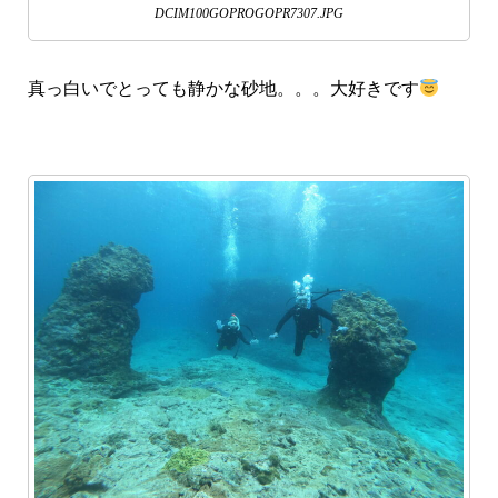
DCIM100GOPROGOPR7307.JPG
真っ白いでとっても静かな砂地。。。大好きです