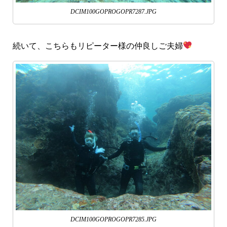
DCIM100GOPROGOPR7287.JPG
続いて、こちらもリピーター様の仲良しご夫婦
DCIM100GOPROGOPR7285.JPG