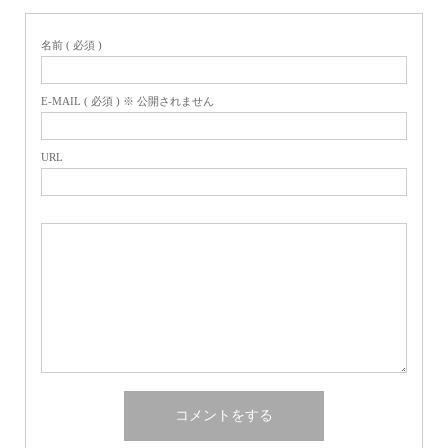
名前 ( 必須 )
E-MAIL ( 必須 ) ※ 公開されません
URL