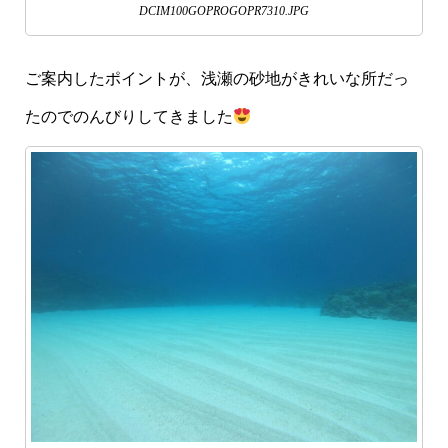
DCIM100GOPROGOPR7310.JPG
ご案内したポイントが、浅瀬の砂地がきれいな所だっ
たのでのんびりしてきました