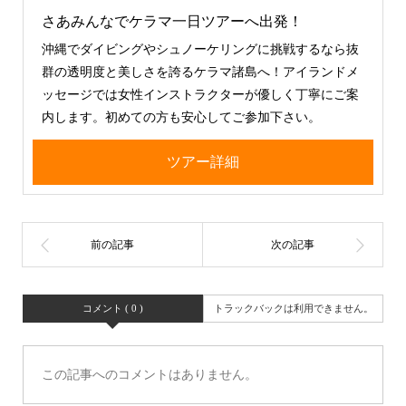
さあみんなでケラマ一日ツアーへ出発！
沖縄でダイビングやシュノーケリングに挑戦するなら抜
群の透明度と美しさを誇るケラマ諸島へ！アイランドメ
ッセージでは女性インストラクターが優しく丁寧にご案
内します。初めての方も安心してご参加下さい。
ツアー詳細
コメント ( 0 )
トラックバックは利用できません。
この記事へのコメントはありません。