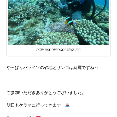
DCIM100GOPROGOPR7368.JPG
やっぱりパライソの砂地とサンゴは綺麗ですね～
ご参加いただきありがとうございました。
明日もケラマに行ってきます！