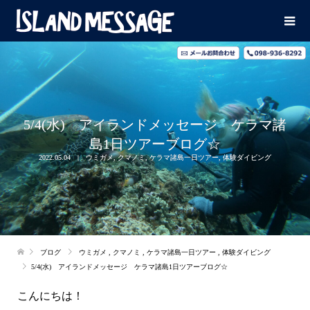
5/4(水) アイランドメッセージ ケラマ諸
島1日ツアーブログ☆
2022.05.04
ウミガメ
,
クマノミ
,
ケラマ諸島一日ツアー
,
体験ダイビング
ブログ
ウミガメ
,
クマノミ
,
ケラマ諸島一日ツアー
,
体験ダイビング
5/4(水) アイランドメッセージ ケラマ諸島1日ツアーブログ☆
こんにちは！