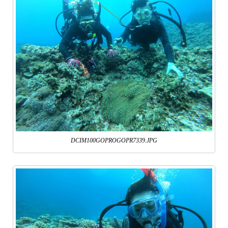
DCIM100GOPROGOPR7339.JPG