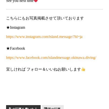
See you next time
こちらにもお写真掲載させて頂いております
★Instagram
https://www.instagram.com/island.message/?hl=ja
★Facebook
https://www.facebook.com/islandmessage.okinawa.diving/
宜しければ フォロー＆いいねお願いします