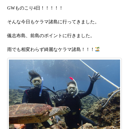
GWものこり4日！！！！！
そんな今日もケラマ諸島に行ってきました。
儀志布島、前島のポイントに行きました。
雨でも相変わらず綺麗なケラマ諸島！！！