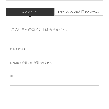
コメント ( 0 )
トラックバックは利用できません。
この記事へのコメントはありません。
名前 ( 必須 )
E-MAIL ( 必須 ) ※ 公開されません
URL