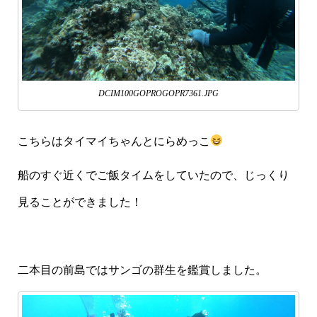
DCIM100GOPROGOPR7361.JPG
こちらはタイマイちゃんとにらめっこ
船のすぐ近くでご飯タイムをしていたので、じっくり
見ることができました！
二本目の前島ではサンゴの群生を鑑賞しました。