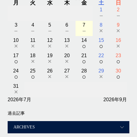
月
火
水
木
金
土
日
1
2
－
－
3
4
5
6
7
8
9
－
－
－
－
－
×
×
10
11
12
13
14
15
16
×
×
×
×
○
○
×
17
18
19
20
21
22
23
○
×
×
×
○
○
○
24
25
26
27
28
29
30
○
○
×
×
○
×
○
31
×
2026年7月
2026年9月
過去記事