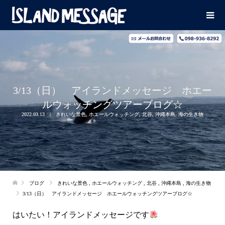
3/13（日） アイランドメッセージ ホエー
ルウォッチングツアーブログ☆
2022.03.13
きれいな景色
,
ホエールウォッチング
,
北谷
,
沖縄本島
,
海の生き物
ブログ
きれいな景色
,
ホエールウォッチング
,
北谷
,
沖縄本島
,
海の生き物
3/13（日） アイランドメッセージ ホエールウォッチングツアーブログ☆
はいたい！アイランドメッセージです