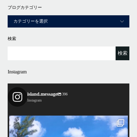
ブログカテゴリー
検索
Instagram
island.message
396
Instagram
island.message
はいさい！
アイランドメッセージです
•