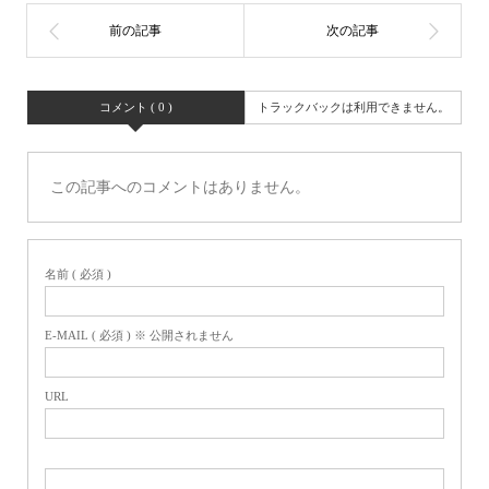
コメント ( 0 )
トラックバックは利用できません。
この記事へのコメントはありません。
名前 ( 必須 )
E-MAIL ( 必須 ) ※ 公開されません
URL