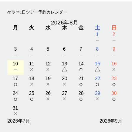
ケラマ1日ツアー予約カレンダー
2026年8月
月
火
水
木
金
土
日
1
2
－
－
3
4
5
6
7
8
9
－
－
－
－
－
－
－
10
11
12
13
14
15
16
－
×
×
△
○
△
×
17
18
19
20
21
22
23
○
×
×
×
○
○
○
24
25
26
27
28
29
30
○
○
×
×
○
×
○
31
×
2026年7月
2026年9月