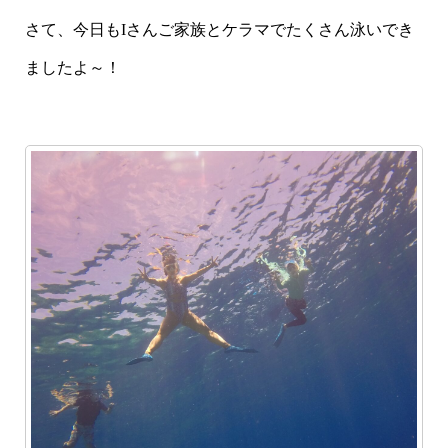
さて、今日もIさんご家族とケラマでたくさん泳いでき
ましたよ～！