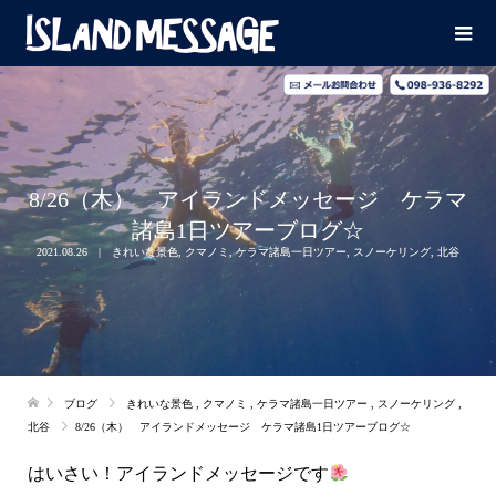
8/26（木） アイランドメッセージ ケラマ
諸島1日ツアーブログ☆
2021.08.26
きれいな景色
,
クマノミ
,
ケラマ諸島一日ツアー
,
スノーケリング
,
北谷
ブログ
きれいな景色
,
クマノミ
,
ケラマ諸島一日ツアー
,
スノーケリング
,
北谷
8/26（木） アイランドメッセージ ケラマ諸島1日ツアーブログ☆
はいさい！アイランドメッセージです