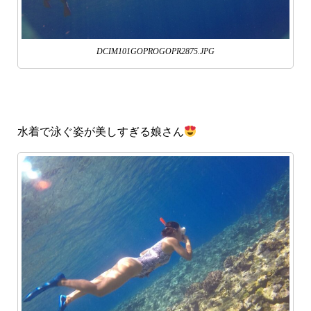
DCIM101GOPROGOPR2875.JPG
水着で泳ぐ姿が美しすぎる娘さん