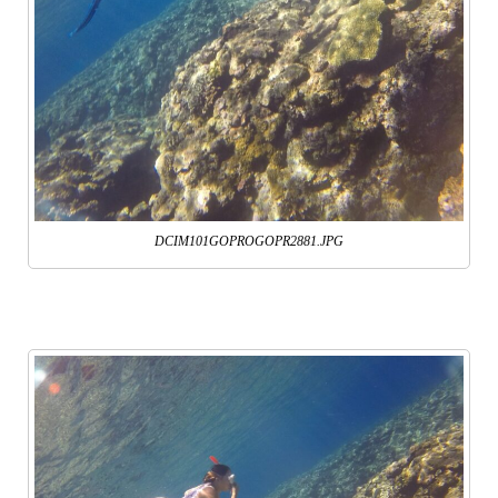
DCIM101GOPROGOPR2881.JPG