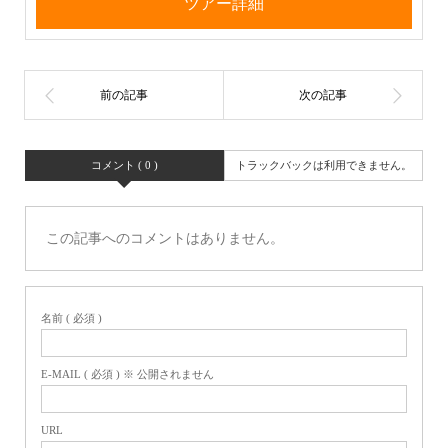
ツアー詳細
コメント ( 0 )
トラックバックは利用できません。
この記事へのコメントはありません。
名前 ( 必須 )
E-MAIL ( 必須 ) ※ 公開されません
URL