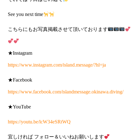
See you next time
こちらにもお写真掲載させて頂いております
★Instagram
https://www.instagram.com/island.message/?hl=ja
★Facebook
https://www.facebook.com/islandmessage.okinawa.diving/
★YouTube
https://youtu.be/lcW34eSRtWQ
宜しければ フォロー＆いいねお願いします