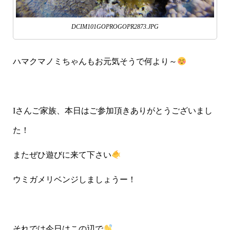
DCIM101GOPROGOPR2873.JPG
ハマクマノミちゃんもお元気そうで何より～
Iさんご家族、本日はご参加頂きありがとうございまし
た！
またぜひ遊びに来て下さい
ウミガメリベンジしましょうー！
それでは今日はこの辺で