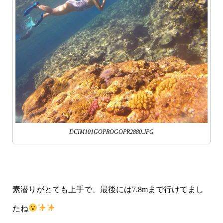
DCIM101GOPROGOPR2880.JPG
素潜りがとても上手で、最後には7.8mまで行けてまし
たね