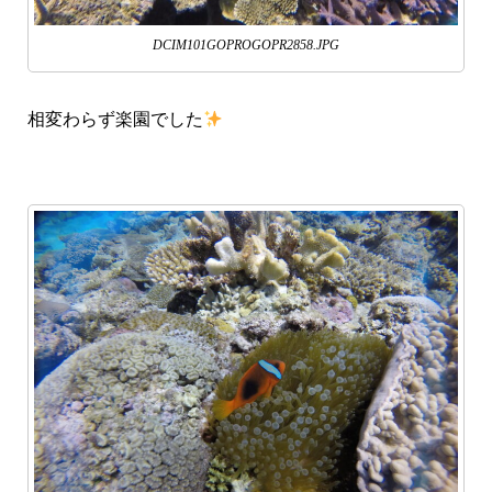
DCIM101GOPROGOPR2858.JPG
相変わらず楽園でした