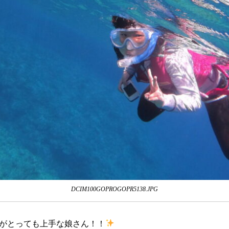
DCIM100GOPROGOPR5138.JPG
がとっても上手な娘さん！！