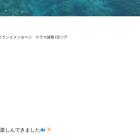
) アイランドメッセージ ケラマ諸島1日ツア
り楽しんできました