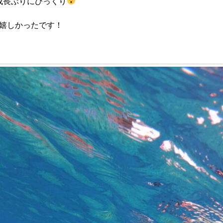
成長ぶりにびっくり
嬉しかったです！