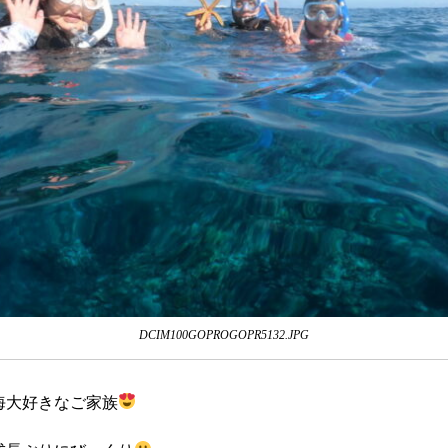
DCIM100GOPROGOPR5132.JPG
海大好きなご家族