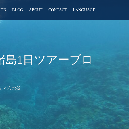
ION
BLOG
ABOUT
CONTACT
LANGUAGE
マ諸島1日ツアーブロ
リング
,
北谷