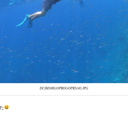
DCIM100GOPROGOPR5143.JPG
た