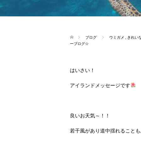
ブログ
ウミガメ
,
きれい
ーブログ☆
はいさい！
アイランドメッセージです
良いお天気～！！
若干風があり道中揺れることも