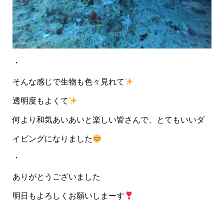
・
そんな感じで生物も色々見れて
透明度もよくて
何より和気あいあいと楽しい皆さんで、とてもいいダ
イビングになりました
・
ありがとうございました
明日もよろしくお願いしまーす