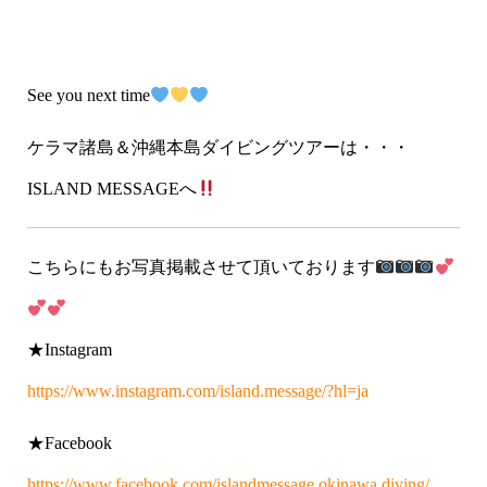
See you next time
ケラマ諸島＆沖縄本島ダイビングツアーは・・・
ISLAND MESSAGEへ
こちらにもお写真掲載させて頂いております
★Instagram
https://www.instagram.com/island.message/?hl=ja
★Facebook
https://www.facebook.com/islandmessage.okinawa.diving/