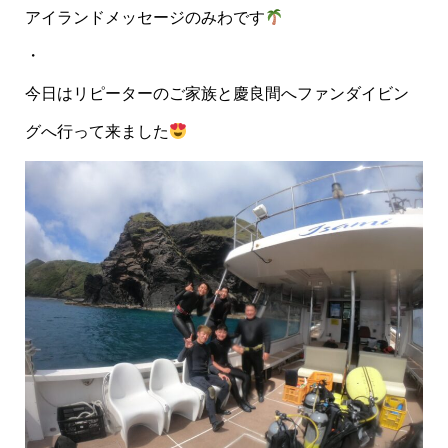
アイランドメッセージのみわです
・
今日はリピーターのご家族と慶良間へファンダイビン
グへ行って来ました