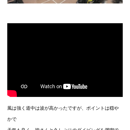
風は強く道中は波が高かったですが、ポイントは穏や
かで