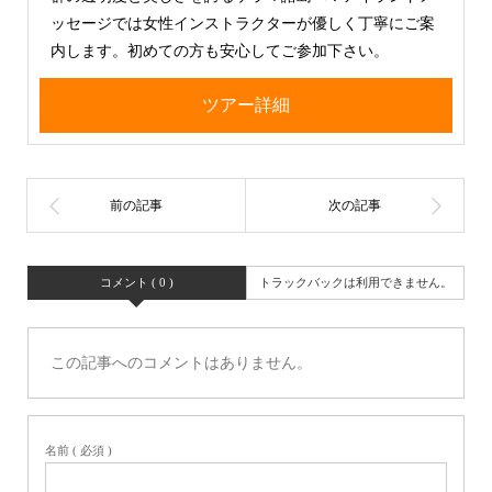
ッセージでは女性インストラクターが優しく丁寧にご案
内します。初めての方も安心してご参加下さい。
ツアー詳細
コメント ( 0 )
トラックバックは利用できません。
この記事へのコメントはありません。
名前 ( 必須 )