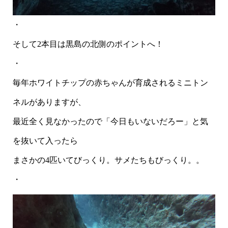
・
そして2本目は黒島の北側のポイントへ！
・
毎年ホワイトチップの赤ちゃんが育成されるミニトン
ネルがありますが、
最近全く見なかったので「今日もいないだろー」と気
を抜いて入ったら
まさかの4匹いてびっくり。サメたちもびっくり。。
・