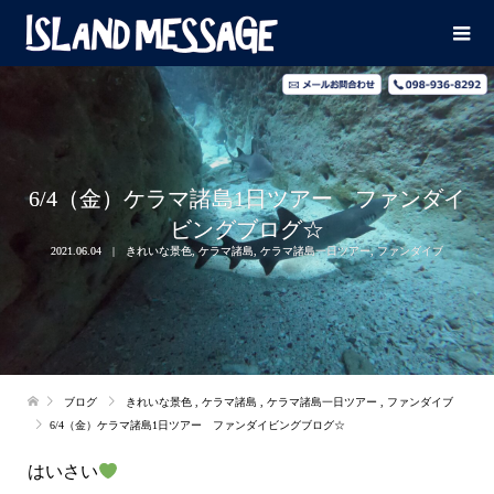
6/4（金）ケラマ諸島1日ツアー ファンダイ
ビングブログ☆
2021.06.04
きれいな景色
,
ケラマ諸島
,
ケラマ諸島一日ツアー
,
ファンダイブ
ブログ
きれいな景色
,
ケラマ諸島
,
ケラマ諸島一日ツアー
,
ファンダイブ
6/4（金）ケラマ諸島1日ツアー ファンダイビングブログ☆
はいさい