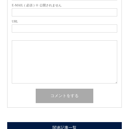
E-MAIL ( 必須 ) ※ 公開されません
URL
関連記事一覧