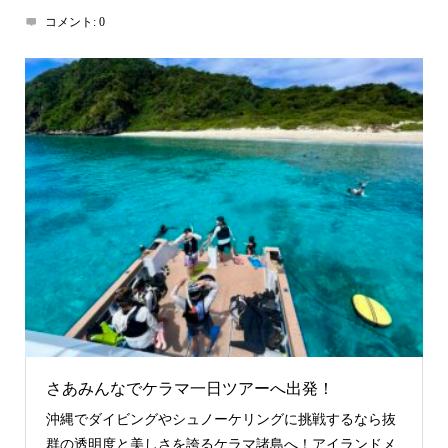
コメント:
0
さあみんなでケラマ一日ツアーへ出発！
沖縄でダイビングやシュノーケリングに挑戦するなら抜
群の透明度と美しさを誇るケラマ諸島へ！アイランドメ