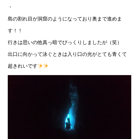
・
島の割れ目が洞窟のようになっており奥まで進めま
す！！
行きは思いの他真っ暗でびっくりしましたが（笑）
出口に向かって泳ぐときは入り口の光がとても青くて
超きれいです