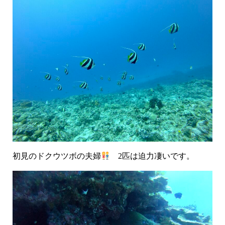
初見のドクウツボの夫婦
2匹は迫力凄いです。