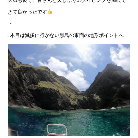
天気も良く、皆さんと久しぶりのダイビングを満喫で
きて良かったです
・
1本目は滅多に行かない黒島の東面の地形ポイントへ！