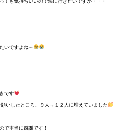
っても気持ちいいので海に行きたいですが・・・
たいですよね～
きです
録をお願いしたところ、９人→１２人に増えていました
ので本当に感謝です！