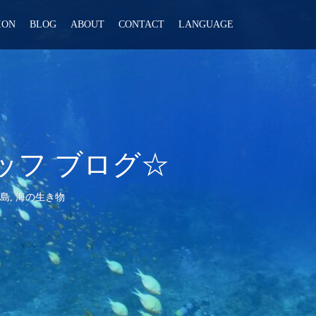
ION
BLOG
ABOUT
CONTACT
LANGUAGE
ッフ ブログ☆
島
,
海の生き物