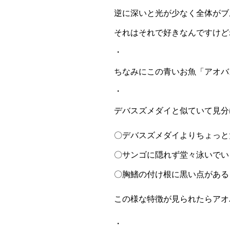
逆に深いと光が少なく全体がブ
それはそれで好きなんですけどね
・
ちなみにこの青いお魚「アオバ
・
デバスズメダイと似ていて見分
〇デバスズメダイよりちょっと
〇サンゴに隠れず堂々泳いでい
〇胸鰭の付け根に黒い点がある
この様な特徴が見られたらアオ
・