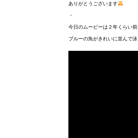
ありがとうございます
・
今日のムービーは２年くらい前
ブルーの魚がきれいに並んで泳