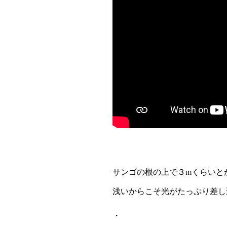
サンゴの根の上で３mくらいと
浅いからこそ光がたっぷり差し
・