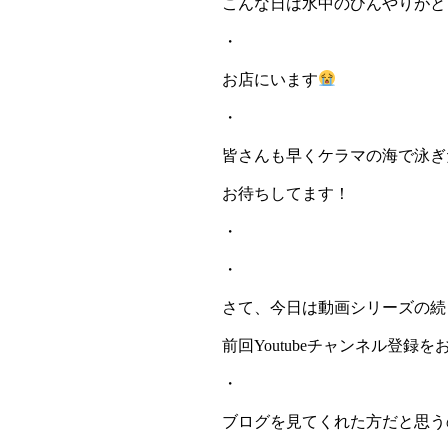
こんな日は水中のひんやりがと
・
お店にいます
・
皆さんも早くケラマの海で泳ぎ
お待ちしてます！
・
・
さて、今日は動画シリーズの続
前回Youtubeチャンネル登
・
ブログを見てくれた方だと思う