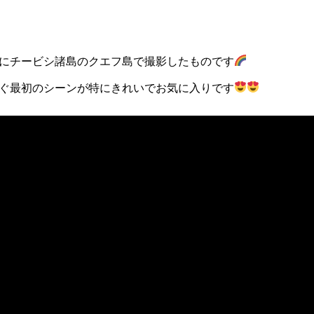
にチービシ諸島のクエフ島で撮影したものです
ぐ最初のシーンが特にきれいでお気に入りです