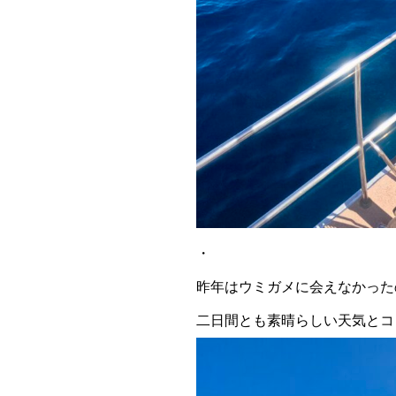
・
昨年はウミガメに会えなかった
二日間とも素晴らしい天気とコ