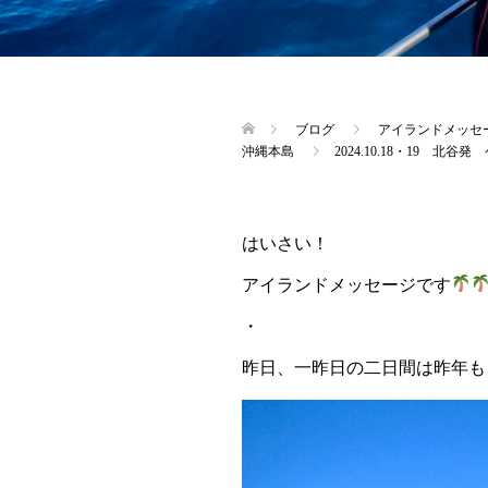
ブログ
アイランドメッセ
沖縄本島
2024.10.18・19
はいさい！
アイランドメッセージです
・
昨日、一昨日の二日間は昨年も