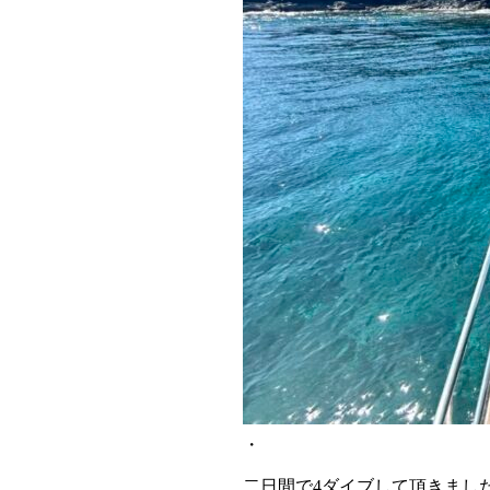
・
二日間で4ダイブして頂きまし