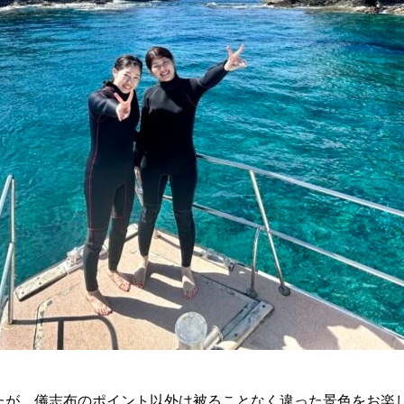
たが、儀志布のポイント以外は被ることなく違った景色をお楽