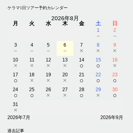
ケラマ1日ツアー予約カレンダー
2026年8月
月
火
水
木
金
土
日
1
2
－
－
3
4
5
6
7
8
9
－
－
－
－
×
×
×
10
11
12
13
14
15
16
×
×
×
×
○
○
×
17
18
19
20
21
22
23
○
×
×
×
○
○
○
24
25
26
27
28
29
30
○
○
×
×
○
×
○
31
×
2026年7月
2026年9月
過去記事