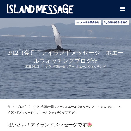
3/12（金） アイランドメッセージ ホエー
ルウォッチングブログ☆
2021.03.12
ケラマ諸島一日ツアー
,
ホエールウォッチング
ブログ
ケラマ諸島一日ツアー
,
ホエールウォッチング
3/12（金） ア
イランドメッセージ ホエールウォッチングブログ☆
はいさい！アイランドメッセージです