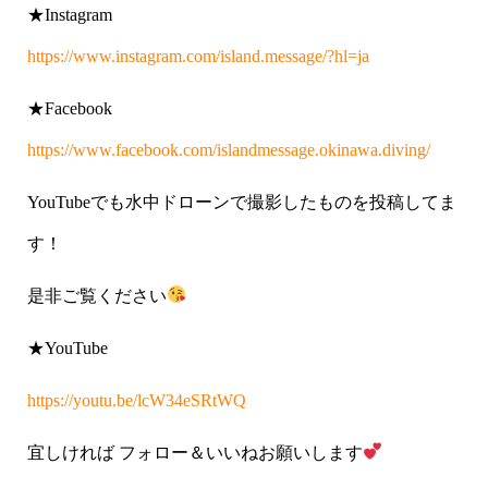
★Instagram
https://www.instagram.com/island.message/?hl=ja
★Facebook
https://www.facebook.com/islandmessage.okinawa.diving/
YouTubeでも水中ドローンで撮影したものを投稿してま
す！
是非ご覧ください
★YouTube
https://youtu.be/lcW34eSRtWQ
宜しければ フォロー＆いいねお願いします