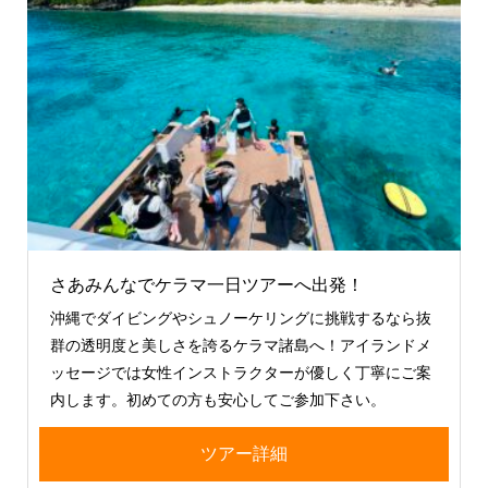
さあみんなでケラマ一日ツアーへ出発！
沖縄でダイビングやシュノーケリングに挑戦するなら抜
群の透明度と美しさを誇るケラマ諸島へ！アイランドメ
ッセージでは女性インストラクターが優しく丁寧にご案
内します。初めての方も安心してご参加下さい。
ツアー詳細