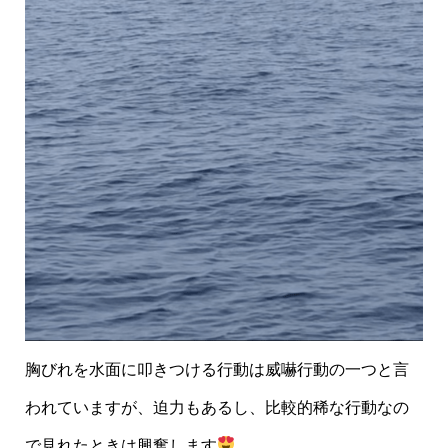
胸びれを水面に叩きつける行動は威嚇行動の一つと言
われていますが、迫力もあるし、比較的稀な行動なの
で見れたときは興奮します