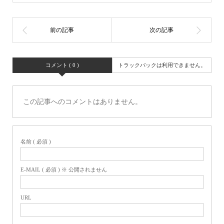
コメント ( 0 )
トラックバックは利用できません。
この記事へのコメントはありません。
名前 ( 必須 )
E-MAIL ( 必須 ) ※ 公開されません
URL