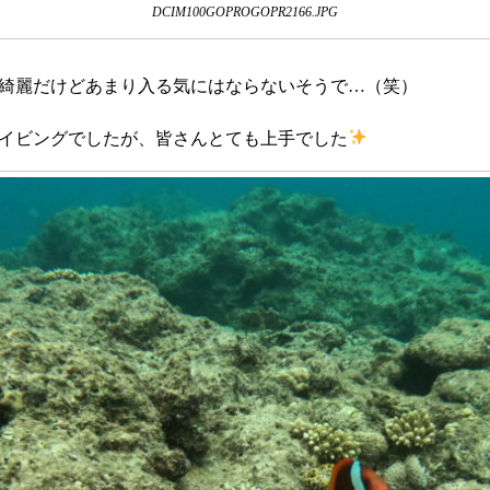
DCIM100GOPROGOPR2166.JPG
綺麗だけどあまり入る気にはならないそうで…（笑）
イビングでしたが、皆さんとても上手でした