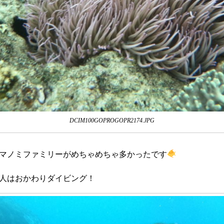
DCIM100GOPROGOPR2174.JPG
マノミファミリーがめちゃめちゃ多かったです
人はおかわりダイビング！