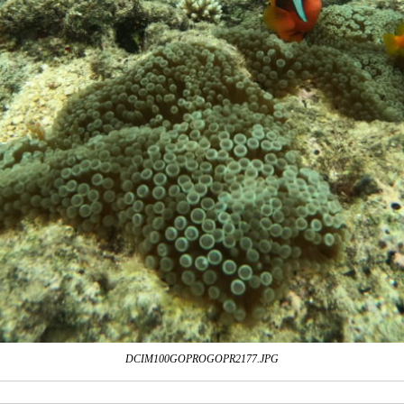
DCIM100GOPROGOPR2177.JPG