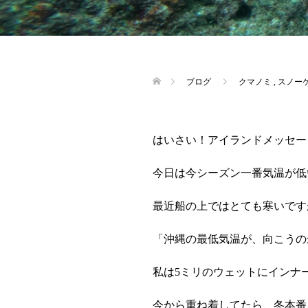
ブログ
クマノミ
,
スノー
はいさい！アイランドメッセー
今日は今シーズン一番気温が低
最近船の上ではとても寒いです
「沖縄の最低気温が、向こうの
私は5ミリのウェットにインナ
今から重ね着してたら、冬本番