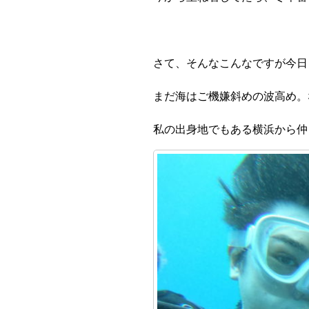
さて、そんなこんなですが今日
まだ海はご機嫌斜めの波高め。
私の出身地でもある横浜から仲