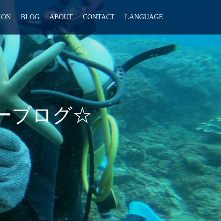
ION
BLOG
ABOUT
CONTACT
LANGUAGE
アーブログ☆