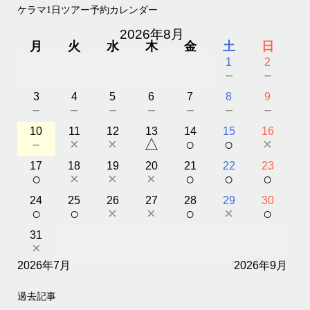
ケラマ1日ツアー予約カレンダー
2026年8月
月
火
水
木
金
土
日
1
2
－
－
3
4
5
6
7
8
9
－
－
－
－
－
－
－
10
11
12
13
14
15
16
－
×
×
△
○
○
×
17
18
19
20
21
22
23
○
×
×
×
○
○
○
24
25
26
27
28
29
30
○
○
×
×
○
×
○
31
×
2026年7月
2026年9月
過去記事