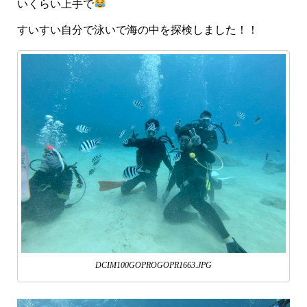
いくらい上手で
すいすい自分で泳いで海の中を探検しました！！
DCIM100GOPROGOPR1663.JPG