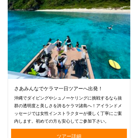
さあみんなでケラマ一日ツアーへ出発！
沖縄でダイビングやシュノーケリングに挑戦するなら抜
群の透明度と美しさを誇るケラマ諸島へ！アイランドメ
ッセージでは女性インストラクターが優しく丁寧にご案
内します。初めての方も安心してご参加下さい。
ツアー詳細