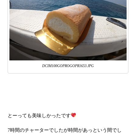
DCIM100GOPROGOPR1653.JPG
とーっても美味しかったです
7時間のチャーターでしたが時間があっという間でし