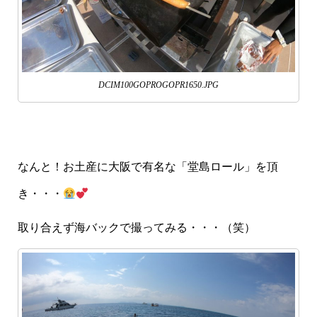
DCIM100GOPROGOPR1650.JPG
なんと！お土産に大阪で有名な「堂島ロール」を頂
き・・・
取り合えず海バックで撮ってみる・・・（笑）