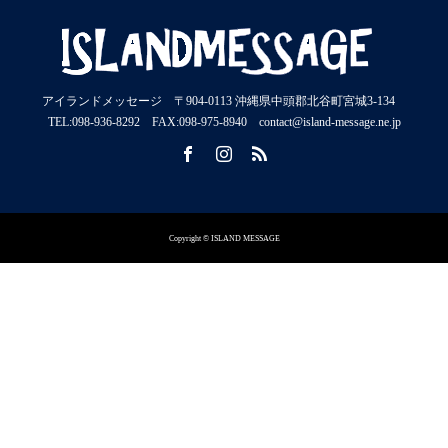
アイランドメッセージ 〒904-0113 沖縄県中頭郡北谷町宮城3-134
TEL:098-936-8292 FAX:098-975-8940 contact@island-message.ne.jp
Copyright © ISLAND MESSAGE