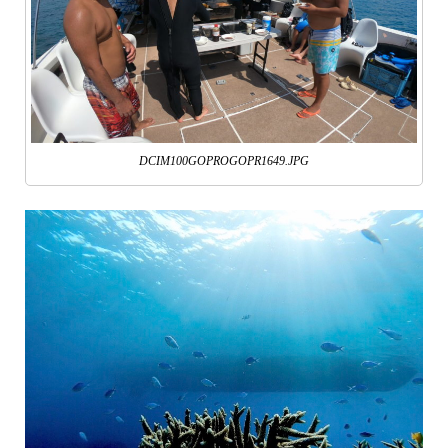
DCIM100GOPROGOPR1649.JPG