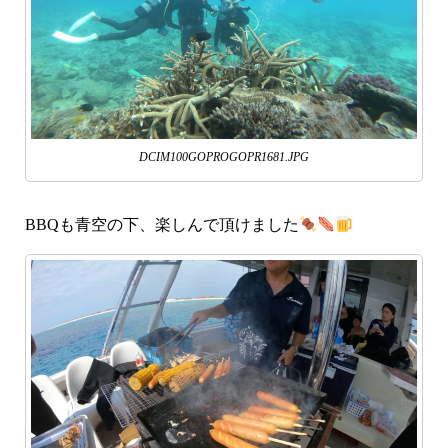
DCIM100GOPROGOPR1681.JPG
BBQも青空の下、楽しんで頂けました