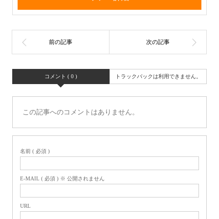
コメント ( 0 )
トラックバックは利用できません。
この記事へのコメントはありません。
名前 ( 必須 )
E-MAIL ( 必須 ) ※ 公開されません
URL