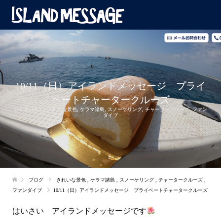
10/11（日）アイランドメッセージ プライ
ベートチャータークルーズ
2020.10.11
きれいな景色
,
ケラマ諸島
,
スノーケリング
,
チャータークルーズ
,
ファン
ダイブ
ブログ
きれいな景色
,
ケラマ諸島
,
スノーケリング
,
チャータークルーズ
,
ファンダイブ
10/11（日）アイランドメッセージ プライベートチャータークルーズ
はいさい アイランドメッセージです