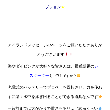
プション
★
アイランドメッセージのページをご覧いただきありが
とうございます
海やダイビングが大好きな皆さんは、最近話題の
シー
スクーター
を
ご存じですか？
充電式のバッテリーでプロペラを回転させ、力を使わ
ずに楽々水中を泳ぎ回ることができる道具なんです
一昔前までは大がかりで重さもあり…（20㎏くらい