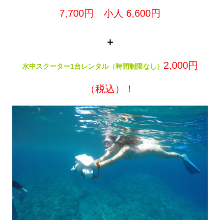
7,700円 小人 6,600円
＋
2,000
円
水中スクーター1台レンタル（時間制限なし）
（税込）！