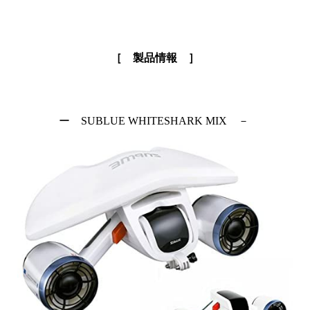
［ 製品情報 ］
ー SUBLUE WHITESHARK MIX －