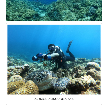
DCIM100GOPROGOPR0794.JPG