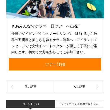
さあみんなでケラマ一日ツアーへ出発！
沖縄でダイビングやシュノーケリングに挑戦するなら抜
群の透明度と美しさを誇るケラマ諸島へ！アイランドメ
ッセージでは女性インストラクターが優しく丁寧にご案
内します。初めての方も安心してご参加下さい。
ツアー詳細
コメント ( 0 )
トラックバックは利用できません。