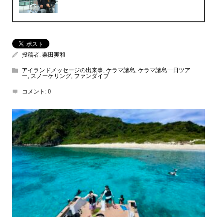
投稿者:
栗田実和
アイランドメッセージの出来事
,
ケラマ諸島
,
ケラマ諸島一日ツア
ー
,
スノーケリング
,
ファンダイブ
コメント:
0