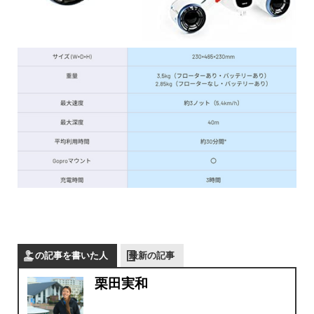
この記事を書いた人
最新の記事
栗田実和