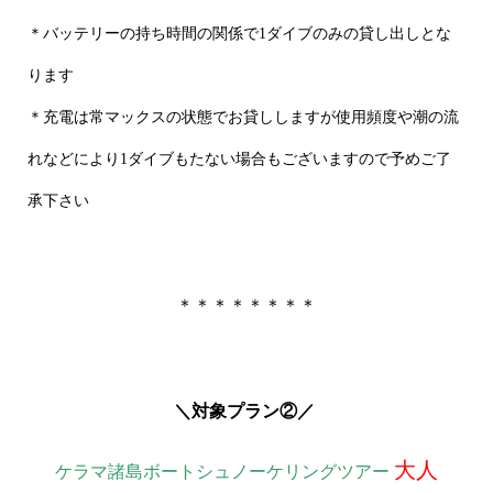
＊バッテリーの持ち時間の関係で1ダイブのみの貸し出しとな
ります
＊充電は常マックスの状態でお貸ししますが使用頻度や潮の流
れなどにより1ダイブもたない場合もございますので予めご了
承下さい
＊＊＊＊＊＊＊＊
＼対象プラン②
／
大人
ケラマ諸島ボートシュノーケリングツアー