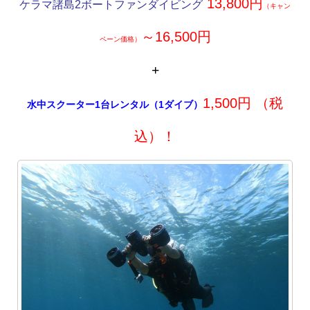
13,800円
ケラマ諸島2ボートファンダイビング
（キャン
～16,500円
ペーン価格）
+
1,500
円
（税
水中スクーター1台レンタル（1ダイブ）
込）！