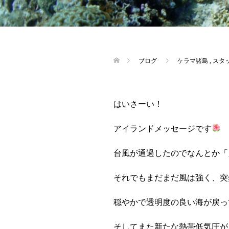
ブログ
ケラマ諸島
,
スタ
はいさーい！
アイランドメッセージです
台風が通過したのでなんとか「
それでもまだまだ風は強く、突
穏やかで透明度の良い海が戻っ
そしてまた新たな熱帯低気圧が