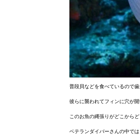
普段貝などを食べているので歯
彼らに襲われてフィンに穴が開
このお魚の縄張りがどこからど
ベテランダイバーさんの中では