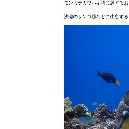
モンガラカワハギ科に属するお
浅瀬のサンゴ礁などに生息する