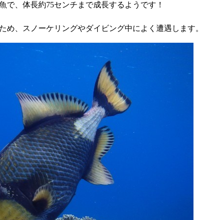
魚で、体長約75センチまで成長するようです！
ため、スノーケリングやダイビング中によく遭遇します。