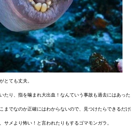
がとても丈夫。
いたり、指を噛まれ大出血！なんていう事故も過去にはあった
こまでなのか正確にはわからないので、見つけたらできるだけ
、サメより怖い！と言われたりもするゴマモンガラ。