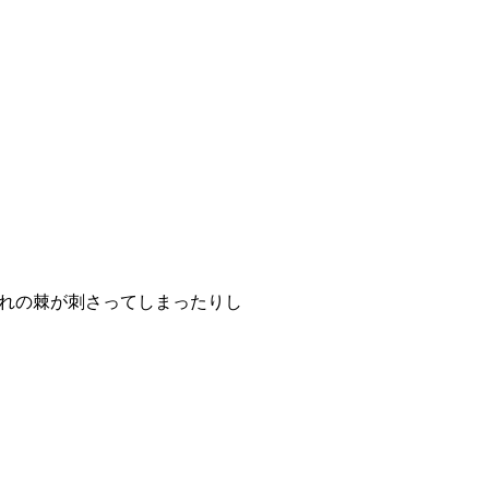
れの棘が刺さってしまったりし