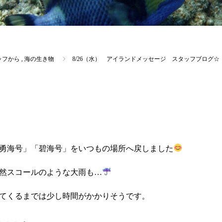
ッフから
,
海の生き物
8/26（水） アイランドメッセージ スタッフブログ☆
勇海号」「碧海号」をいつもの場所へ戻しました
然スコールのような大雨も…
てくるまでは少し時間がかかりそうです。
、、、。