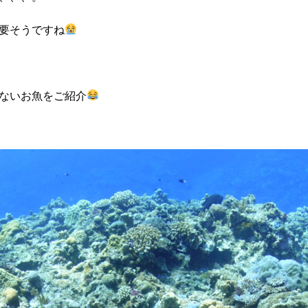
要そうですね
ないお魚をご紹介