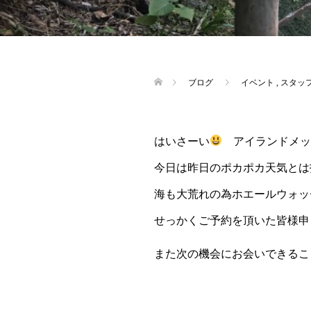
ブログ
イベント
,
スタッ
はいさーい
アイランドメッ
今日は昨日のポカポカ天気とは
海も大荒れの為ホエールウォッ
せっかくご予約を頂いた皆様申
また次の機会にお会いできるこ