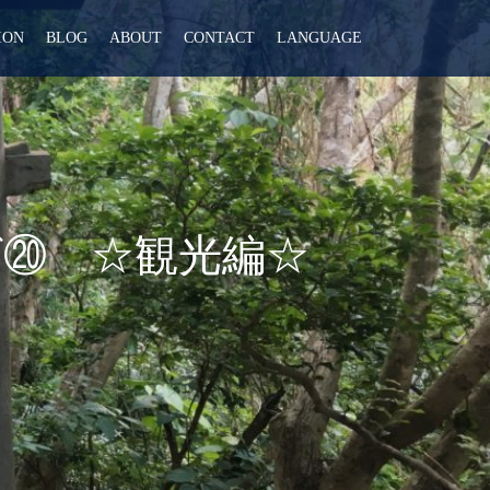
ION
BLOG
ABOUT
CONTACT
LANGUAGE
⑳ ☆観光編☆