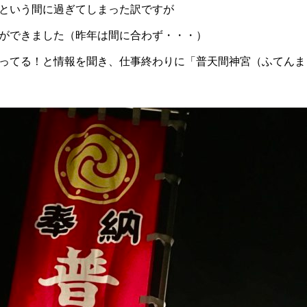
という間に過ぎてしまった訳ですが
ができました（昨年は間に合わず・・・）
やってる！と情報を聞き、仕事終わりに「普天間神宮（ふてん