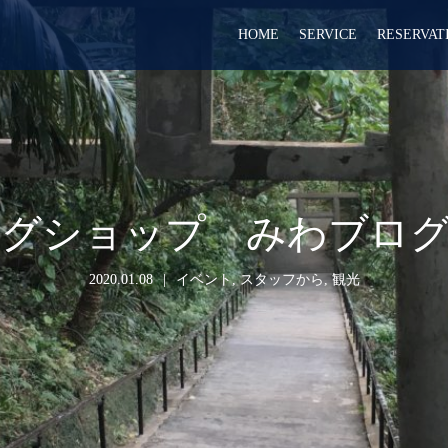
HOME
SERVICE
RESERVAT
ングショップ みわブログ
2020.01.08
イベント
,
スタッフから
,
観光