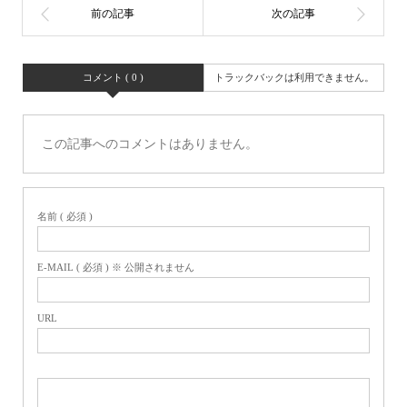
コメント ( 0 )
トラックバックは利用できません。
この記事へのコメントはありません。
名前 ( 必須 )
E-MAIL ( 必須 ) ※ 公開されません
URL