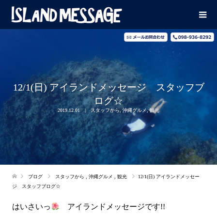
12/1(日) アイランドメッセージ スタッフブ
ログ☆
2019.12.01
スタッフから
,
沖縄グルメ
,
観光
ブログ
スタッフから
,
沖縄グルメ
,
観光
12/1(日) アイランドメッセー
ジ スタッフブログ☆
はいさいっ
アイランドメッセージです!!