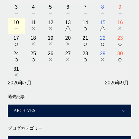
3
4
5
6
7
8
9
－
－
－
－
－
－
－
10
11
12
13
14
15
16
－
×
×
△
○
△
×
17
18
19
20
21
22
23
○
×
×
×
○
○
○
24
25
26
27
28
29
30
○
○
×
×
○
×
○
31
×
2026年7月
2026年9月
過去記事
ブログカテゴリー