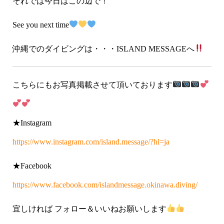
それでは今日はこの辺で！
See you next time
沖縄でのダイビングは・・・ISLAND MESSAGEへ
こちらにもお写真掲載させて頂いております
★Instagram
https://www.instagram.com/island.message/?hl=ja
★Facebook
https://www.facebook.com/islandmessage.okinawa.diving/
宜しければ フォロー＆いいねお願いします