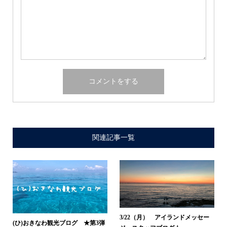
関連記事一覧
3/22（月） アイランドメッセー
(ひ)おきなわ観光ブログ ★第3弾