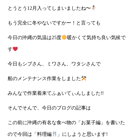
とうとう12月入ってしまいましたね〜
もう完全に冬やないですかー！と言っても
今日の沖縄の気温は25度
暖かくて気持ち良い気候で
す
今日もシブさん、ミワさん、ワタシさんで
船のメンテナンス作業をしました
みんなで作業着来てふぁいてぃんしました!!
そんでそんで、今日のブログの記事は
この前に沖縄の有名な食べ物の「お菓子編」を書いた
ので今回は「料理編
」にしようと思います!