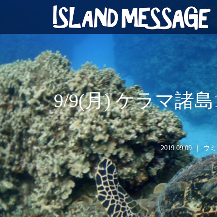
9/9(月) ケラ
2019.09.09
ウミ