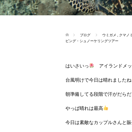
ブログ
ウミガメ
,
クマノ
ビング・シュノーケリングツアー
はいさいっ
アイランドメッ
台風明けで今日は晴れましたね
朝準備してる段階で汗がだらだ
やっぱ晴れは最高
今日は素敵なカップルさんと賑