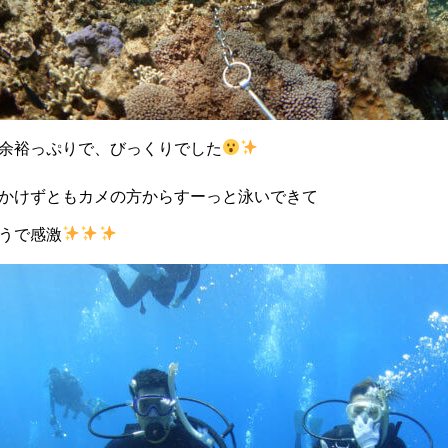
余裕っぷりで、びっくりでした
かけずともカメの方からすーっと泳いできて
うで感激