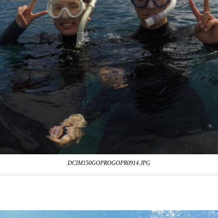
DCIM150GOPROGOPR0914.JPG