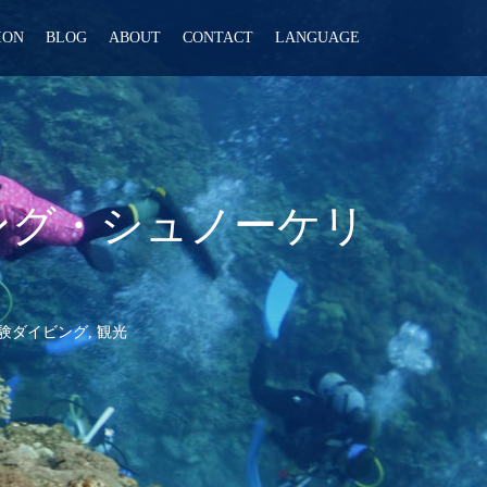
ION
BLOG
ABOUT
CONTACT
LANGUAGE
ビング・シュノーケリ
験ダイビング
,
観光