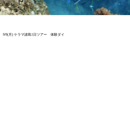
9/9(月) ケラマ諸島1日ツアー 体験ダイ